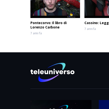
Pontecorvo: Il libro di
Cassino: Legg
Lorenzo Carbone
7 anni fa
7 anni fa