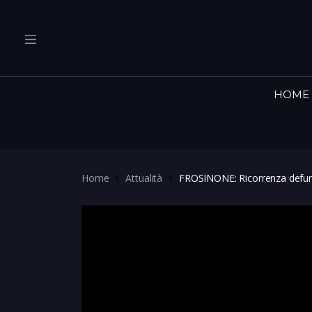
HOME
Home
Attualità
FROSINONE: Ricorrenza defun