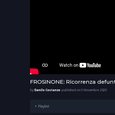
FROSINONE: Ricorrenza defunt
by
Danilo Costanzo
published on 5 Novembre 2020
+ Playlist