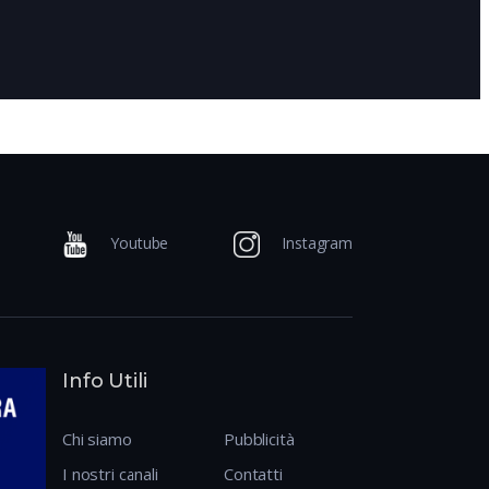
7 anni fa
Youtube
Instagram
Info Utili
Chi siamo
Pubblicità
I nostri canali
Contatti