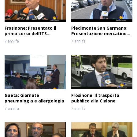
6 anni fa
Frosinone: Presentato il
Piedimonte San Germano:
primo corso dell’ITS
Presentazione mercatino
Meccatronico del Lazio
usato
7 anni fa
7 anni fa
Gaeta: Giornate
Frosinone: Il trasporto
pneumologia e allergologia
pubblico alla Cialone
7 anni fa
7 anni fa