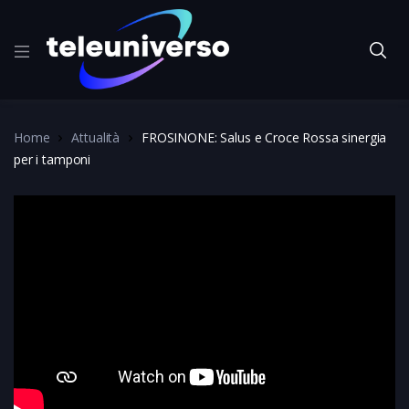
Home
Attualità
FROSINONE: Salus e Croce Rossa sinergia
per i tamponi