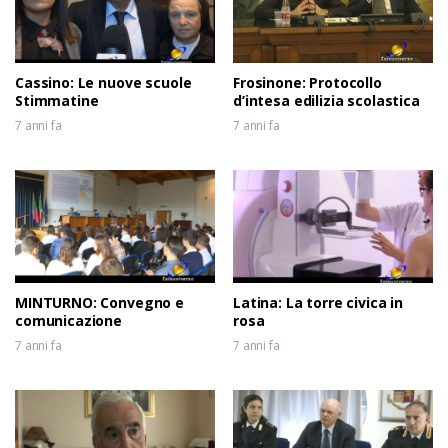
Cassino: Le nuove scuole
Frosinone: Protocollo
Stimmatine
d’intesa edilizia scolastica
7 anni fa
7 anni fa
MINTURNO: Convegno e
Latina: La torre civica in
comunicazione
rosa
7 anni fa
7 anni fa