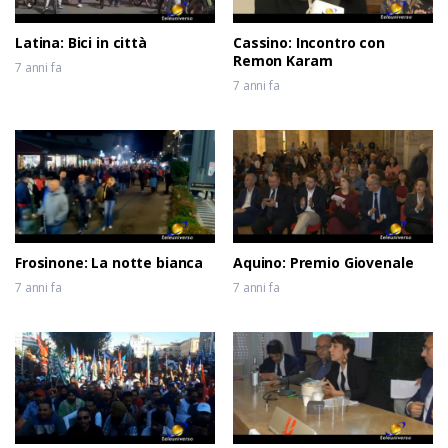
Latina: Bici in città
Cassino: Incontro con
Remon Karam
7 anni fa
7 anni fa
Frosinone: La notte bianca
Aquino: Premio Giovenale
7 anni fa
7 anni fa