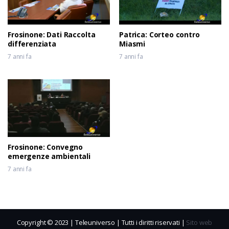
Frosinone: Dati Raccolta
Patrica: Corteo contro
differenziata
Miasmi
7 anni fa
7 anni fa
Frosinone: Convegno
emergenze ambientali
7 anni fa
Copyright © 2023 | Teleuniverso | Tutti i diritti riservati |
Sito web