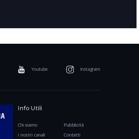
7 anni fa
Youtube
Instagram
Info Utili
Chi siamo
Pubblicità
I nostri canali
Contatti