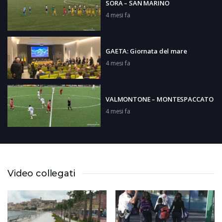
SORA – SAN MARINO
4 mesi fa
GAETA: Giornata del mare
4 mesi fa
VALMONTONE – MONTESPACCATO
4 mesi fa
FROSINONE: Trame di donne
4 mesi fa
Video collegati
FROSINONE: A tutto campo
4 mesi fa