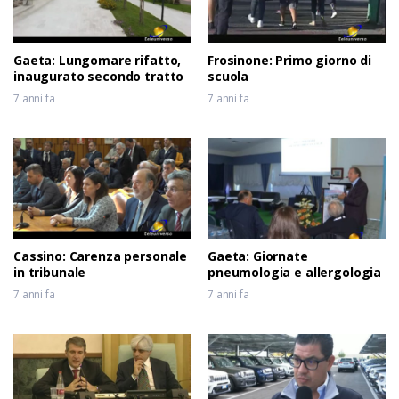
Gaeta: Lungomare rifatto,
Frosinone: Primo giorno di
inaugurato secondo tratto
scuola
7 anni fa
7 anni fa
Cassino: Carenza personale
Gaeta: Giornate
in tribunale
pneumologia e allergologia
7 anni fa
7 anni fa