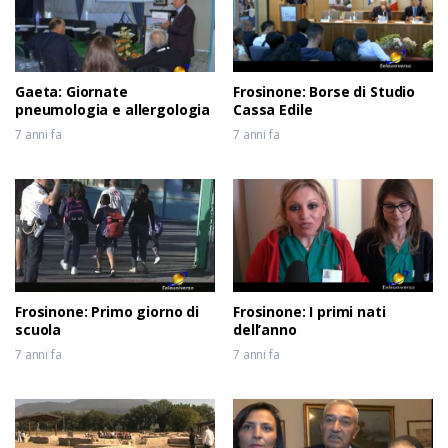
Gaeta: Giornate
Frosinone: Borse di Studio
pneumologia e allergologia
Cassa Edile
7 anni fa
7 anni fa
Frosinone: Primo giorno di
Frosinone: I primi nati
scuola
dell’anno
7 anni fa
7 anni fa