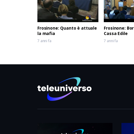
Frosinone: Quanto è attuale
Frosinone: Bor
la mafia
Cassa Edile
7 anni fa
7 anni fa