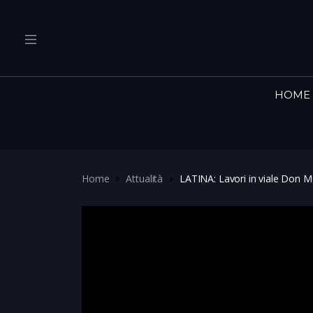
HOME
Home
Attualità
LATINA: Lavori in viale Don M