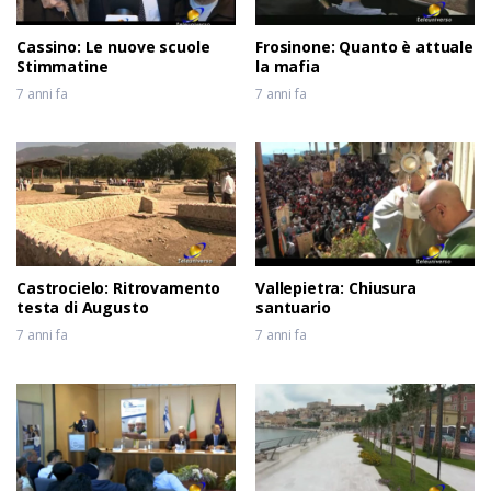
Cassino: Le nuove scuole
Frosinone: Quanto è attuale
Stimmatine
la mafia
7 anni fa
7 anni fa
Castrocielo: Ritrovamento
Vallepietra: Chiusura
testa di Augusto
santuario
7 anni fa
7 anni fa