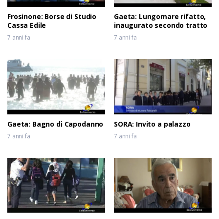
Frosinone: Borse di Studio
Gaeta: Lungomare rifatto,
Cassa Edile
inaugurato secondo tratto
7 anni fa
7 anni fa
Gaeta: Bagno di Capodanno
SORA: Invito a palazzo
7 anni fa
7 anni fa