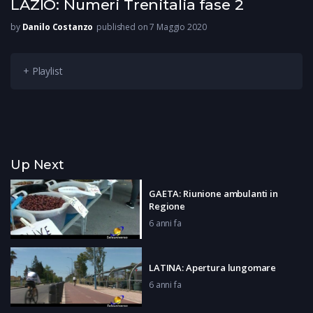
LAZIO: Numeri Trenitalia fase 2
by
Danilo Costanzo
published on 7 Maggio 2020
+ Playlist
Up Next
GAETA: Riunione ambulanti in
Regione
6 anni fa
LATINA: Apertura lungomare
6 anni fa