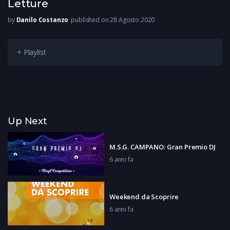
Letture
by
Danilo Costanzo
published on 28 Agosto 2020
+ Playlist
Up Next
M.S.G. CAMPANO: Gran Premio DJ
6 anni fa
Weekend da Scoprire
6 anni fa