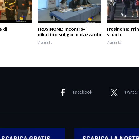
e di
FROSINONE: Incontro-
Frosinone: Pri
dibattito sul gioco d’azzardo
scuola
7 anni fa
7 anni fa
Facebook
Twitter