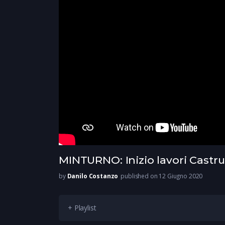
MINTURNO: Inizio lavori Castr
by
Danilo Costanzo
published on 12 Giugno 2020
+ Playlist