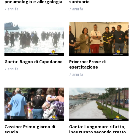
pneumologia e allergologia
santuario
7 anni fa
7 anni fa
Gaeta: Bagno di Capodanno
Priverno: Prove di
esercitazione
7 anni fa
7 anni fa
Cassino: Primo giorno di
Gaeta: Lungomare rifatto,
scuola
inaugurato secondo tratto