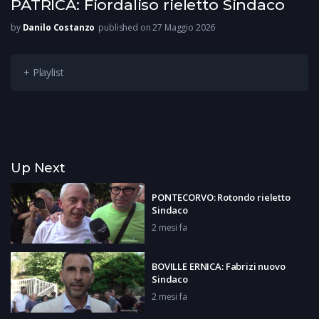
PATRICA: Fiordaliso rieletto Sindaco
by
Danilo Costanzo
published on 27 Maggio 2026
+ Playlist
Up Next
PONTECORVO: Rotondo rieletto
Sindaco
2 mesi fa
BOVILLE ERNICA: Fabrizi nuovo
Sindaco
2 mesi fa