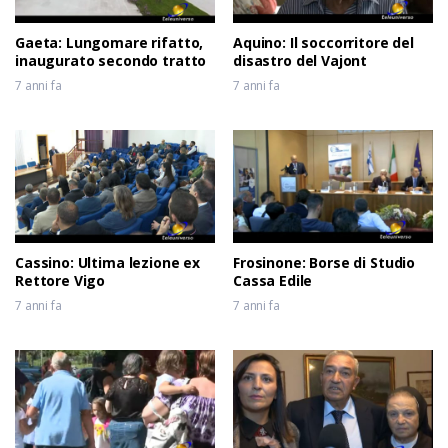
Gaeta: Lungomare rifatto,
Aquino: Il soccorritore del
inaugurato secondo tratto
disastro del Vajont
7 anni fa
7 anni fa
Cassino: Ultima lezione ex
Frosinone: Borse di Studio
Rettore Vigo
Cassa Edile
7 anni fa
7 anni fa