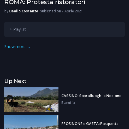
ROMA: Protesta ristoratori
by
Danilo Costanzo
published on 7 Aprile 2021
+ Playlist
I titolari di molti ristoranti, bar, pub e pizzerie delle province di
Show more
Latina e Frosinone hanno partecipato a piazza Montecitorio, a
Roma, alla movimentata chiusura organizzata contro le
persistenti chiusure delle rispettive attività commerciali. E non
sono mancati momenti di tensione.
Up Next
CASSINO: Sopralluoghi a Nocione
5 anni fa
FROSINONE e GAETA: Pasquetta