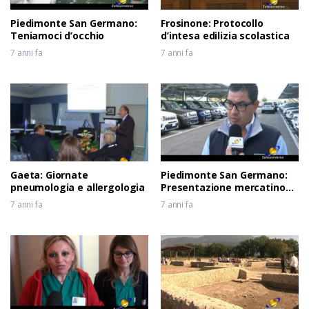
Piedimonte San Germano:
Frosinone: Protocollo
Teniamoci d’occhio
d’intesa edilizia scolastica
7 anni fa
7 anni fa
Gaeta: Giornate
Piedimonte San Germano:
pneumologia e allergologia
Presentazione mercatino
usato
7 anni fa
7 anni fa