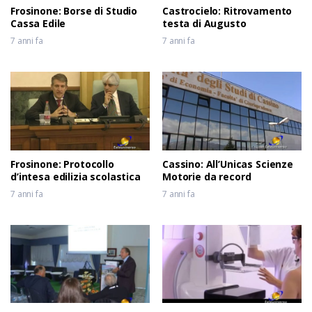
Frosinone: Borse di Studio
Castrocielo: Ritrovamento
Cassa Edile
testa di Augusto
7 anni fa
7 anni fa
Frosinone: Protocollo
Cassino: All’Unicas Scienze
d’intesa edilizia scolastica
Motorie da record
7 anni fa
7 anni fa