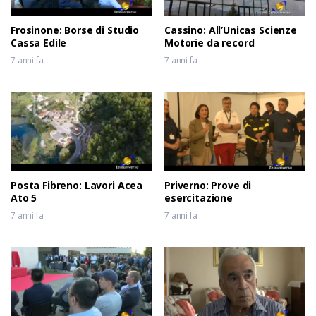
Frosinone: Borse di Studio
Cassino: All’Unicas Scienze
Cassa Edile
Motorie da record
7 anni fa
7 anni fa
Posta Fibreno: Lavori Acea
Priverno: Prove di
Ato 5
esercitazione
7 anni fa
7 anni fa