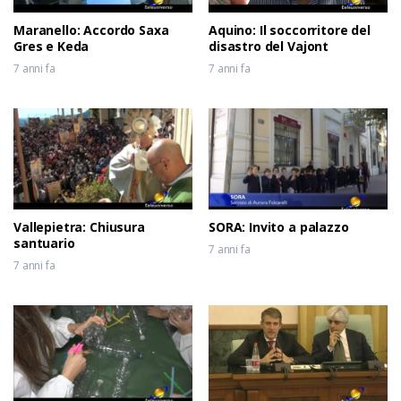
Maranello: Accordo Saxa
Aquino: Il soccorritore del
Gres e Keda
disastro del Vajont
7 anni fa
7 anni fa
Vallepietra: Chiusura
SORA: Invito a palazzo
santuario
7 anni fa
7 anni fa