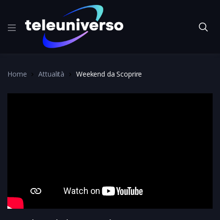
Home
Attualità
Weekend da Scoprire