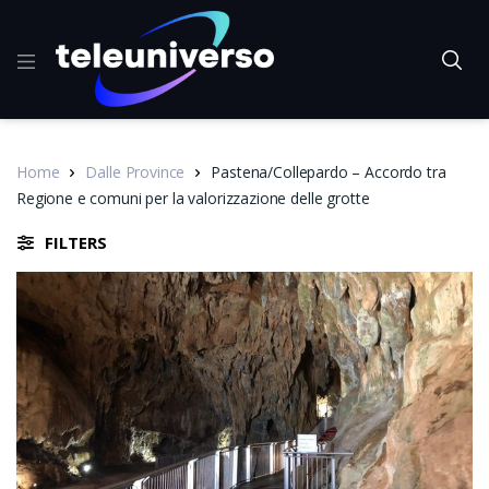
Home
Dalle Province
Pastena/Collepardo – Accordo tra
Regione e comuni per la valorizzazione delle grotte
FILTERS