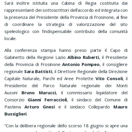
Sarà inoltre istituita una Cabina di Regia costituita dai
rappresentanti dei sottoscrittori dell’accordo ed integrata con
la presenza del Presidente della Provincia di Frosinone, al fine
di coordinare la strategia di valorizzazione del sito
speleologico con l’indispensabile contributo della comunità
locale.
Alla conferenza stampa hanno preso parte il Capo di
Gabinetto della Regione Lazio
Albino Ruberti
, il Presidente
della Provincia di Frosinone
Antonio Pompeo
, il consigliere
regionale
Sara Battisti
, il Direttore Regionale della Direzione
Capitale Naturale, Parchi ed Aree Protette
Vito Consoli
, il
Presidente del Parco Naturale regionale dei Monti
Ausoni
Bruno Marucci
, il commissario liquidatore del
Consorzio
Gianni Ferraccioli
, il sindaco del Comune di
Pastena
Arturo Gnesi
e il sindaco Collepardo
Mauro
Bussiglieri
.
“Con la delibera regionale dello scorso 18 giugno si apre una