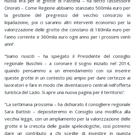
nuova era per le grotte di Pastena – ha detto l’assessore
Onorati -. Come Regione abbiamo stanziato 500mila euro per
la gestione del pregresso del vecchio consorzio in
liquidazione, poi ci saranno altri interventi economici per la
valorizzazione delle grotte che constano di 180mila euro per
l’anno corrente e 360mila euro ogni anno per i prossimi venti
anni”.
“Siamo riusciti – ha spiegato il Presidente del consiglio
regionale Buschini – a coronare il sogno iniziato nel 2014,
quando pensammo a un emendamento con cui inserire
queste grotte in un contesto più ampio per dare certezze ai
lavoratori e fare in modo che diventassero centrali nell’offerta
turistica del Lazio. Si apre una nuova pagina per il territorio”.
“La settimana prossima – ha dichiarato il consigliere regionale
Sara Battisti – depositeremo in Consiglio una modifica alla
vecchia legge, con un ampliamento per la valorizzazione delle
grotte e la crescita delle guide speleologiche, così potremo
dare un contributo a chi sceglie di investire in questa