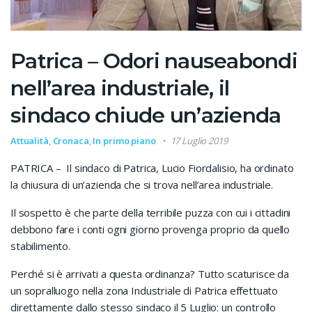
Patrica – Odori nauseabondi
nell’area industriale, il
sindaco chiude un’azienda
Attualità
,
Cronaca
,
In primo piano
17 Luglio 2019
PATRICA – Il sindaco di Patrica, Lucio Fiordalisio, ha ordinato
la chiusura di un’azienda che si trova nell’area industriale.
Il sospetto è che parte della terribile puzza con cui i cittadini
debbono fare i conti ogni giorno provenga proprio da quello
stabilimento.
Perché si è arrivati a questa ordinanza? Tutto scaturisce da
un sopralluogo nella zona Industriale di Patrica effettuato
direttamente dallo stesso sindaco il 5 Luglio: un controllo