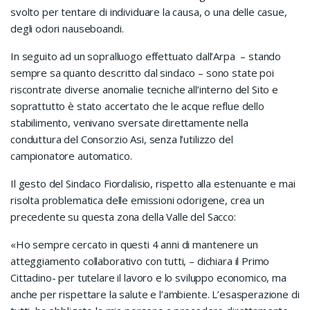
svolto per tentare di individuare la causa, o una delle casue,
degli odori nauseboandi.
In seguito ad un sopralluogo effettuato dall’Arpa – stando
sempre sa quanto descritto dal sindaco – sono state poi
riscontrate diverse anomalie tecniche all’interno del Sito e
soprattutto è stato accertato che le acque reflue dello
stabilimento, venivano sversate direttamente nella
conduttura del Consorzio Asi, senza l’utilizzo del
campionatore automatico.
Il gesto del Sindaco Fiordalisio, rispetto alla estenuante e mai
risolta problematica delle emissioni odorigene, crea un
precedente su questa zona della Valle del Sacco:
«Ho sempre cercato in questi 4 anni di mantenere un
atteggiamento collaborativo con tutti, – dichiara il Primo
Cittadino- per tutelare il lavoro e lo sviluppo economico, ma
anche per rispettare la salute e l’ambiente. L’esasperazione di