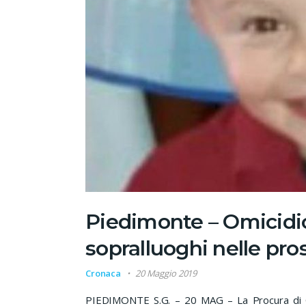
Piedimonte – Omicidio
sopralluoghi nelle pro
Cronaca
20 Maggio 2019
PIEDIMONTE S.G. – 20 MAG – La Procura di Ca