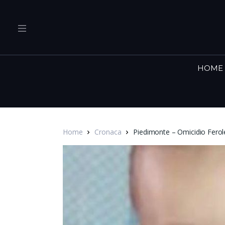
HOME
Home
Cronaca
Piedimonte – Omicidio Ferole