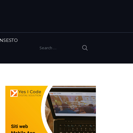
INSESTO
SEARCH
Search for: