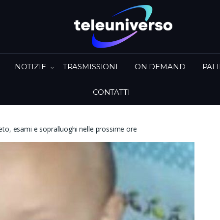
NOTIZIE
TRASMISSIONI
ON DEMAND
PAL
CONTATTI
to, esami e sopralluoghi nelle prossime ore