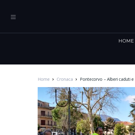
HOME
Home
Cronaca
Pontecorvo – Alberi caduti e 