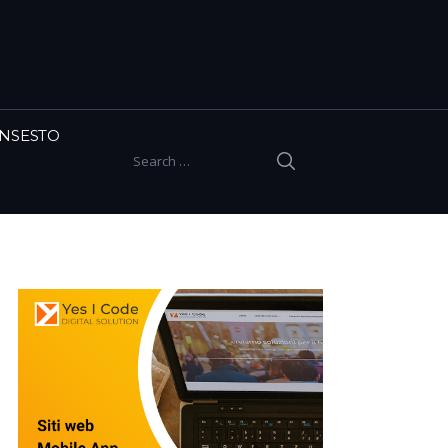
INSESTO
SEARCH
Search for: