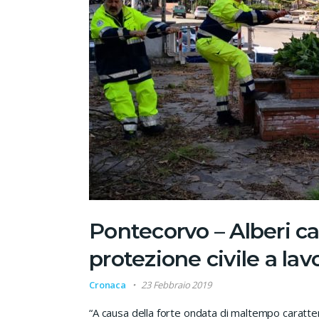
Pontecorvo – Alberi ca
protezione civile a lav
Cronaca
23 Febbraio 2019
“A causa della forte ondata di maltempo caratteri