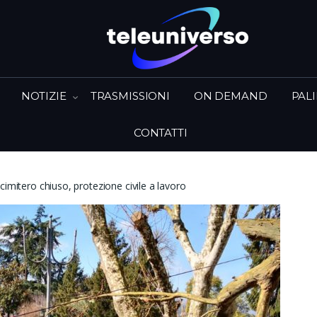
NOTIZIE
TRASMISSIONI
ON DEMAND
PAL
CONTATTI
cimitero chiuso, protezione civile a lavoro