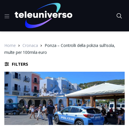
Home
Cronaca
Ponza – Controlli della polizia sull’isola,
multe per 100mila euro
FILTERS