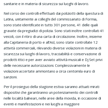
sanitarie e in materia di sicurezza sui luoghi di lavoro.
Nel corso dei controlli effettuati dai poliziotti della questura di
Latina, unitamente ai colleghi del commissariato di Formia,
sono state identificate in tutto 301 persone, 41 delle quali
gravate da pregiudizi di polizia. Sono stati inoltre controllati 41
veicoli, con il ritiro di una carta di circolazione. Inoltre, insieme
alla Capitaneria di porto e all’Asl, sono state controllate 12
attività commerciali, rilevando diverse violazioni in materia di
sicurezza sui luoghi di lavoro, tracciabilità e conservazione di
prodotti ittici e per aver avviato attività musicali e Dj Set privi
delle necessarie autorizzazioni. Complessivamente le
violazioni accertate ammontano a circa centomila euro di
sanzioni.
Per il prosieguo della stagione estiva saranno attuati mirati
dispositivi che garantiranno un potenziamento dei controlli
nelle località balneari, nelle aree della movida, in occasione di
eventi e manifestazioni e nei luoghi a maggiore