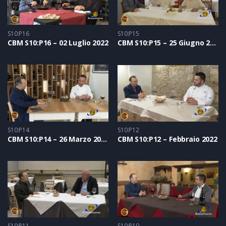
S10:P16
S10:P15
CBM S10:P16 – 02 Luglio 2022
CBM S10:P15 – 25 Giugno 2022
S10:P14
S10:P12
CBM S10:P14 – 26 Marzo 2022
CBM S10:P12 – Febbraio 2022
S10:P11
S10:P10