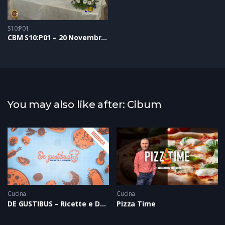
S10:P01
CBM S10:P01 – 20 Novembre 2021
You may also like after: Cibum
Cucina
Cucina
DE GUSTIBUS – Ricette e Delizie
Pizza Time