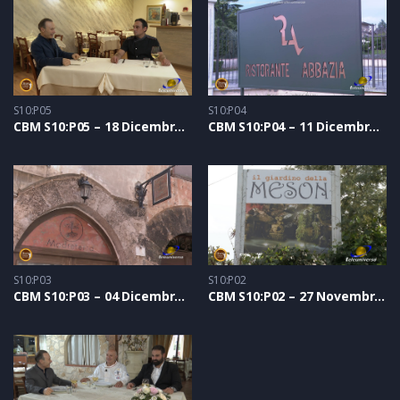
S10:P05
S10:P04
CBM S10:P05 – 18 Dicembre 2021
CBM S10:P04 – 11 Dicembre 2021
S10:P03
S10:P02
CBM S10:P03 – 04 Dicembre 2021
CBM S10:P02 – 27 Novembre 2021