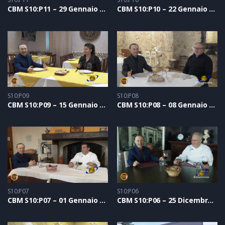
CBM S10:P11 – 29 Gennaio 2022
CBM S10:P10 – 22 Gennaio 2022
S10:P09
S10:P08
CBM S10:P09 – 15 Gennaio 2022
CBM S10:P08 – 08 Gennaio 2022
S10:P07
S10:P06
CBM S10:P07 – 01 Gennaio 2022
CBM S10:P06 – 25 Dicembre 2021