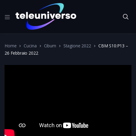
Home
Cucina
Cibum
Stagione 2022
CBM S10:P13 –
26 Febbraio 2022