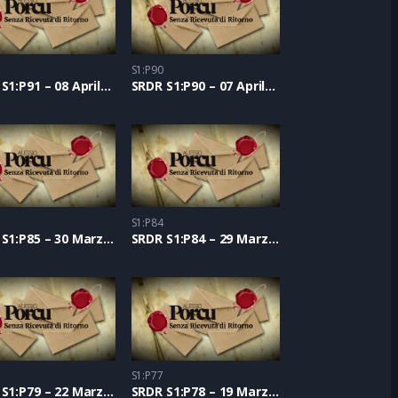
S1:P90
SRDR S1:P91 – 08 Aprile 2021
SRDR S1:P90 – 07 Aprile 2021
S1:P84
SRDR S1:P85 – 30 Marzo 2021
SRDR S1:P84 – 29 Marzo 2021
S1:P77
SRDR S1:P79 – 22 Marzo 2021
SRDR S1:P78 – 19 Marzo 2021