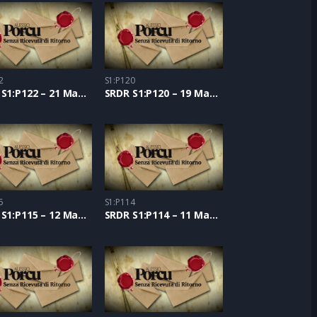
2
S1:P120
SRDR S1:P122 – 21 Maggio 2021
SRDR S1:P120 – 19 Maggio 2021
5
S1:P114
SRDR S1:P115 – 12 Maggio 2021
SRDR S1:P114 – 11 Maggio 2021