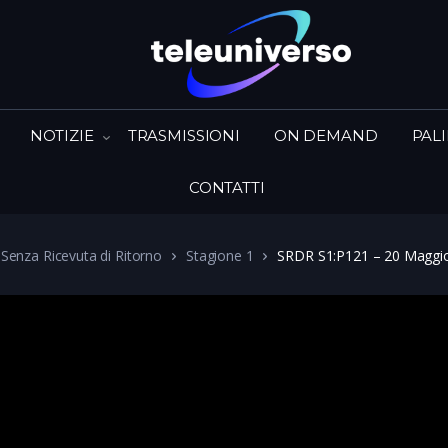
NOTIZIE
TRASMISSIONI
ON DEMAND
PAL
CONTATTI
 Senza Ricevuta di Ritorno
Stagione 1
SRDR S1:P121 – 20 Maggi