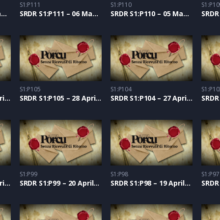
S1:P111
S1:P110
S1:P10
SRDR S1:P112 – 07 Maggio 2021
SRDR S1:P111 – 06 Maggio 2021
SRDR S1:P110 – 05 Maggio 2021
S1:P105
S1:P104
S1:P10
SRDR S1:P106 – 29 Aprile 2021
SRDR S1:P105 – 28 Aprile 2021
SRDR S1:P104 – 27 Aprile 2021
S1:P99
S1:P98
S1:P97
SRDR S1:P100 – 21 Aprile 2021
SRDR S1:P99 – 20 Aprile 2021
SRDR S1:P98 – 19 Aprile 2021