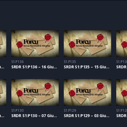
S1:P136
S1:P135
S1:P13
SRDR S1:P137 – 17 Giugno 2021
SRDR S1:P136 – 16 Giugno 2021
SRDR S1:P135 – 15 Giugno 2021
S1:P130
S1:P129
S1:P12
SRDR S1:P131 – 08 Giugno 2021
SRDR S1:P130 – 07 Giugno 2021
SRDR S1:P129 – 03 Giugno 2021