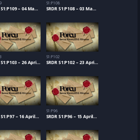
9
S1:P108
SRDR S1:P109 – 04 Maggio 2021
SRDR S1:P108 – 03 Maggio 2021
3
S1:P102
SRDR S1:P103 – 26 Aprile 2021
SRDR S1:P102 – 23 Aprile 2021
S1:P96
SRDR S1:P97 – 16 Aprile 2021
SRDR S1:P96 – 15 Aprile 2021