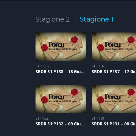
Stagione 2
Stagione 1
S1:P138
S1:P137
SRDR S1:P138 – 18 Giugno 2021
S1:P132
S1:P131
SRDR S1:P132 – 09 Giugno 2021