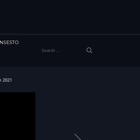
INSESTO
SEARCH
Search for:
o 2021