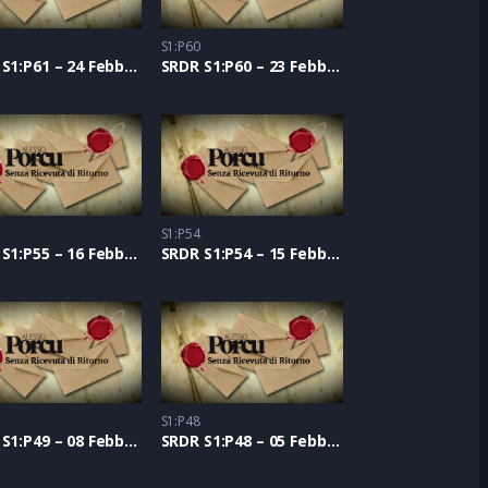
S1:P60
SRDR S1:P61 – 24 Febbraio 2021
SRDR S1:P60 – 23 Febbraio 2021
S1:P54
SRDR S1:P55 – 16 Febbraio 2021
SRDR S1:P54 – 15 Febbraio 2021
S1:P48
SRDR S1:P49 – 08 Febbraio 2021
SRDR S1:P48 – 05 Febbraio 2021