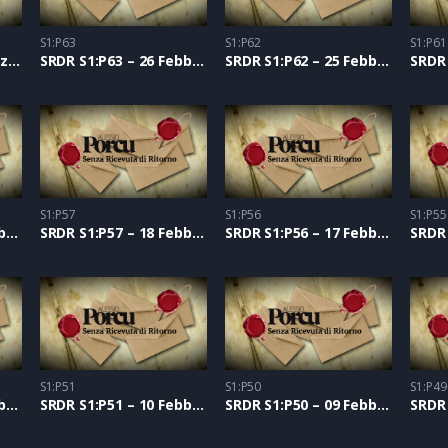
S1:P63
S1:P62
S1:P61
SRDR S1:P64 – 01 Marzo 2021
SRDR S1:P63 – 26 Febbraio 2021
SRDR S1:P62 – 25 Febbraio 2021
S1:P57
S1:P56
S1:P55
SRDR S1:P58 – 19 Febbraio 2021
SRDR S1:P57 – 18 Febbraio 2021
SRDR S1:P56 – 17 Febbraio 2021
S1:P51
S1:P50
S1:P49
SRDR S1:P52 – 11 Febbraio 2021
SRDR S1:P51 – 10 Febbraio 2021
SRDR S1:P50 – 09 Febbraio 2021