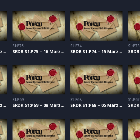
S1:P75
S1:P74
S1:P73
SRDR S1:P76 – 17 Marzo 2021
SRDR S1:P75 – 16 Marzo 2021
SRDR S1:P74 – 15 Marzo 2021
S1:P69
S1:P68
S1:P67
SRDR S1:P70 – 09 Marzo 2021
SRDR S1:P69 – 08 Marzo 2021
SRDR S1:P68 – 05 Marzo 2021