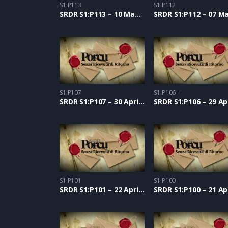
S1:P113
S1:P112
SRDR S1:P113 – 10 Maggio 2021
S1:P107
S1:P106 –
SRDR S1:P107 – 30 Aprile 2021
S1:P101
S1:P100
SRDR S1:P101 – 22 Aprile 2021