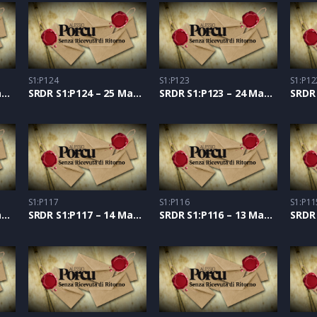
S1:P124
S1:P123
S1:P12
SRDR S1:P125 – 26 Maggio 2021
SRDR S1:P124 – 25 Maggio 2021
SRDR S1:P123 – 24 Maggio 2021
S1:P117
S1:P116
S1:P11
SRDR S1:P118 – 17 Maggio 2021
SRDR S1:P117 – 14 Maggio 2021
SRDR S1:P116 – 13 Maggio 2021