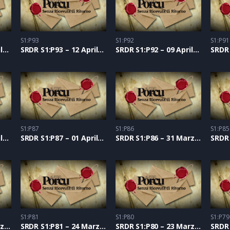
S1:P93
S1:P92
S1:P91
SRDR S1:P94 – 13 Aprile 2021
SRDR S1:P93 – 12 Aprile 2021
SRDR S1:P92 – 09 Aprile 2021
S1:P87
S1:P86
S1:P85
SRDR S1:P88 – 02 Aprile 2021
SRDR S1:P87 – 01 Aprile 2021
SRDR S1:P86 – 31 Marzo 2021
S1:P81
S1:P80
S1:P79
SRDR S1:P82 – 25 Marzo 2021
SRDR S1:P81 – 24 Marzo 2021
SRDR S1:P80 – 23 Marzo 2021