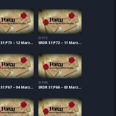
S1:P72
SRDR S1:P73 – 12 Marzo 2021
SRDR S1:P72 – 11 Marzo 2021
S1:P66
SRDR S1:P67 – 04 Marzo 2021
SRDR S1:P66 – 03 Marzo 2021