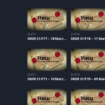
S1:P77
S1:P76
SRDR S1:P77 – 18 Marzo 2021
S1:P71
S1:P70
SRDR S1:P71 – 10 Marzo 2021