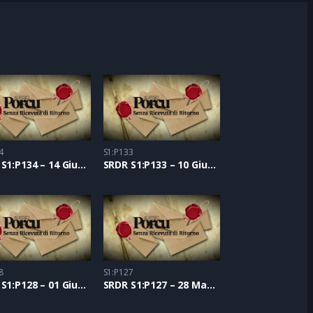
4
S1:P133
SRDR S1:P134 – 14 Giugno 2021
SRDR S1:P133 – 10 Giugno 2021
8
S1:P127
SRDR S1:P128 – 01 Giugno 2021
SRDR S1:P127 – 28 Maggio 2021