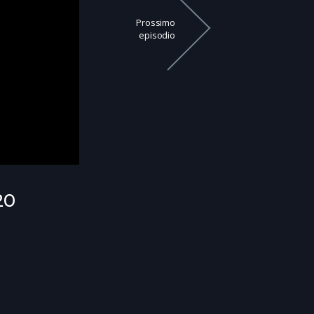
Prossimo
episodio
20