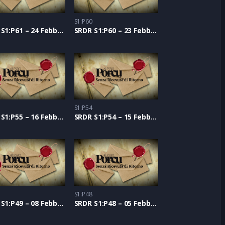
S1:P60
SRDR S1:P61 – 24 Febbraio 2021
SRDR S1:P60 – 23 Febbraio 2021
S1:P54
SRDR S1:P55 – 16 Febbraio 2021
SRDR S1:P54 – 15 Febbraio 2021
S1:P48
SRDR S1:P49 – 08 Febbraio 2021
SRDR S1:P48 – 05 Febbraio 2021