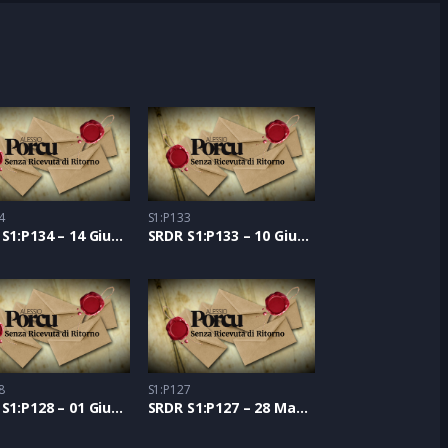
4
S1:P133
SRDR S1:P134 – 14 Giugno 2021
SRDR S1:P133 – 10 Giugno 2021
8
S1:P127
SRDR S1:P128 – 01 Giugno 2021
SRDR S1:P127 – 28 Maggio 2021