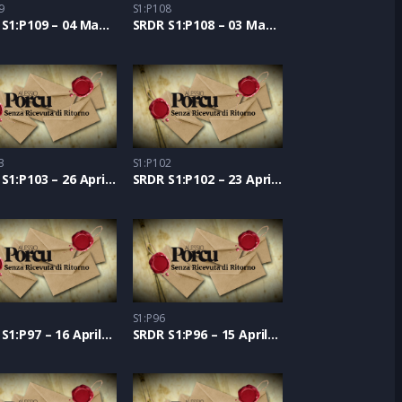
9
S1:P108
SRDR S1:P109 – 04 Maggio 2021
SRDR S1:P108 – 03 Maggio 2021
3
S1:P102
SRDR S1:P103 – 26 Aprile 2021
SRDR S1:P102 – 23 Aprile 2021
S1:P96
SRDR S1:P97 – 16 Aprile 2021
SRDR S1:P96 – 15 Aprile 2021