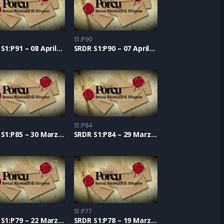
S1:P90
SRDR S1:P91 – 08 Aprile 2021
SRDR S1:P90 – 07 Aprile 2021
S1:P84
SRDR S1:P85 – 30 Marzo 2021
SRDR S1:P84 – 29 Marzo 2021
S1:P77
SRDR S1:P79 – 22 Marzo 2021
SRDR S1:P78 – 19 Marzo 2021