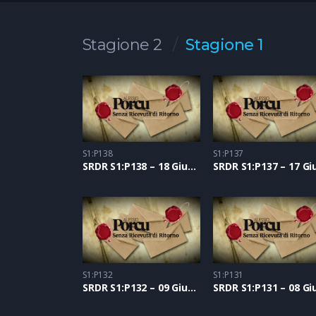
Stagione 2
Stagione 1
S1:P138
S1:P137
SRDR S1:P138 – 18 Giugno 2021
S1:P132
S1:P131
SRDR S1:P132 – 09 Giugno 2021