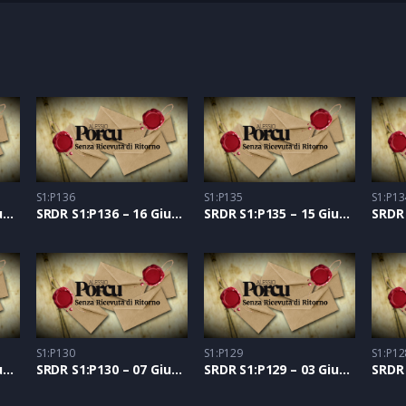
S1:P136
S1:P135
S1:P13
SRDR S1:P137 – 17 Giugno 2021
SRDR S1:P136 – 16 Giugno 2021
SRDR S1:P135 – 15 Giugno 2021
S1:P130
S1:P129
S1:P12
SRDR S1:P131 – 08 Giugno 2021
SRDR S1:P130 – 07 Giugno 2021
SRDR S1:P129 – 03 Giugno 2021