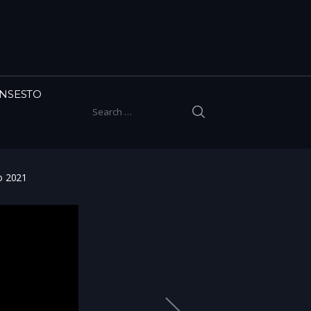
INSESTO
SEARCH
Search for:
o 2021