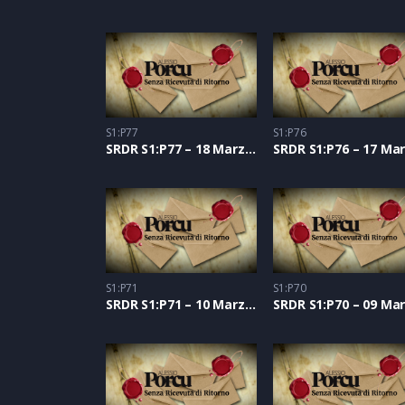
S1:P77
S1:P76
SRDR S1:P77 – 18 Marzo 2021
S1:P71
S1:P70
SRDR S1:P71 – 10 Marzo 2021