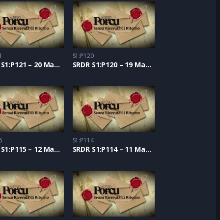
1
S1:P120
SRDR S1:P121 – 20 Maggio 2021
SRDR S1:P120 – 19 Maggio 2021
5
S1:P114
SRDR S1:P115 – 12 Maggio 2021
SRDR S1:P114 – 11 Maggio 2021