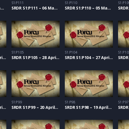
S1:P111
S1:P110
S1:P10
SRDR S1:P112 – 07 Maggio 2021
SRDR S1:P111 – 06 Maggio 2021
SRDR S1:P110 – 05 Maggio 2021
S1:P105
S1:P104
S1:P10
SRDR S1:P106 – 29 Aprile 2021
SRDR S1:P105 – 28 Aprile 2021
SRDR S1:P104 – 27 Aprile 2021
S1:P99
S1:P98
S1:P97
SRDR S1:P100 – 21 Aprile 2021
SRDR S1:P99 – 20 Aprile 2021
SRDR S1:P98 – 19 Aprile 2021