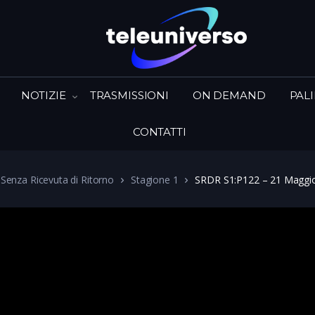
NOTIZIE
TRASMISSIONI
ON DEMAND
PAL
CONTATTI
 Senza Ricevuta di Ritorno
Stagione 1
SRDR S1:P122 – 21 Maggi