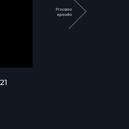
Prossimo
episodio
21