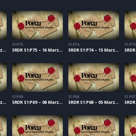
S1:P75
S1:P74
S1:P73
SRDR S1:P76 – 17 Marzo 2021
SRDR S1:P75 – 16 Marzo 2021
SRDR S1:P74 – 15 Marzo 2021
S1:P69
S1:P68
S1:P67
SRDR S1:P70 – 09 Marzo 2021
SRDR S1:P69 – 08 Marzo 2021
SRDR S1:P68 – 05 Marzo 2021