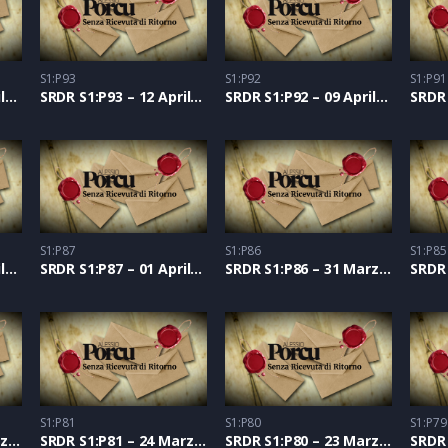
S1:P93
S1:P92
S1:P91
SRDR S1:P94 – 13 Aprile 2021
SRDR S1:P93 – 12 Aprile 2021
SRDR S1:P92 – 09 Aprile 2021
S1:P87
S1:P86
S1:P85
SRDR S1:P88 – 02 Aprile 2021
SRDR S1:P87 – 01 Aprile 2021
SRDR S1:P86 – 31 Marzo 2021
S1:P81
S1:P80
S1:P79
SRDR S1:P82 – 25 Marzo 2021
SRDR S1:P81 – 24 Marzo 2021
SRDR S1:P80 – 23 Marzo 2021