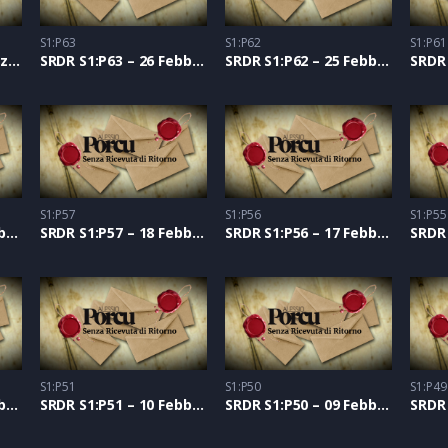
S1:P63
S1:P62
S1:P61
SRDR S1:P64 – 01 Marzo 2021
SRDR S1:P63 – 26 Febbraio 2021
SRDR S1:P62 – 25 Febbraio 2021
S1:P57
S1:P56
S1:P55
SRDR S1:P58 – 19 Febbraio 2021
SRDR S1:P57 – 18 Febbraio 2021
SRDR S1:P56 – 17 Febbraio 2021
S1:P51
S1:P50
S1:P49
SRDR S1:P52 – 11 Febbraio 2021
SRDR S1:P51 – 10 Febbraio 2021
SRDR S1:P50 – 09 Febbraio 2021