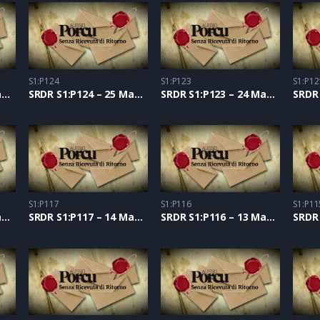
S1:P124
S1:P123
S1:P12
SRDR S1:P125 – 26 Maggio 2021
SRDR S1:P124 – 25 Maggio 2021
SRDR S1:P123 – 24 Maggio 2021
S1:P117
S1:P116
S1:P11
SRDR S1:P118 – 17 Maggio 2021
SRDR S1:P117 – 14 Maggio 2021
SRDR S1:P116 – 13 Maggio 2021