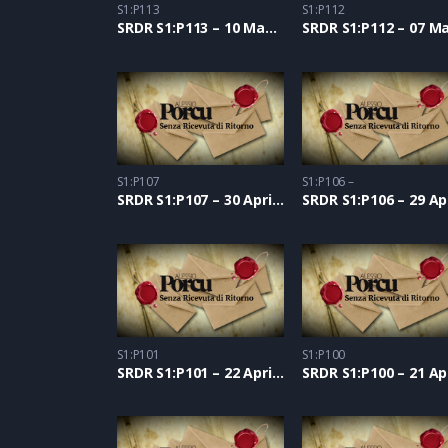
S1:P113
S1:P112
SRDR S1:P113 – 10 Maggio 2021
S1:P107
S1:P106 –
SRDR S1:P107 – 30 Aprile 2021
S1:P101
S1:P100
SRDR S1:P101 – 22 Aprile 2021