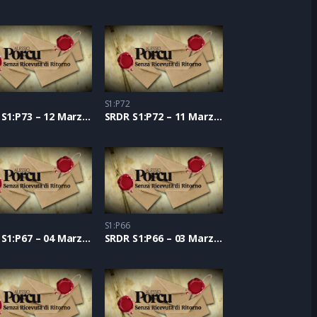
S1:P72
SRDR S1:P73 – 12 Marzo 2021
SRDR S1:P72 – 11 Marzo 2021
S1:P66
SRDR S1:P67 – 04 Marzo 2021
SRDR S1:P66 – 03 Marzo 2021