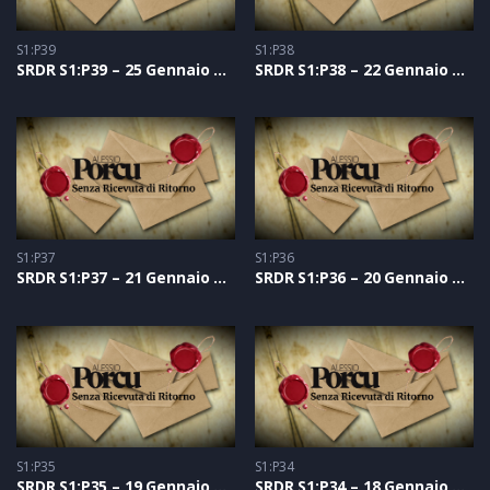
S1:P39
S1:P38
SRDR S1:P39 – 25 Gennaio 2021
SRDR S1:P38 – 22 Gennaio 2021
S1:P37
S1:P36
SRDR S1:P37 – 21 Gennaio 2021
SRDR S1:P36 – 20 Gennaio 2021
S1:P35
S1:P34
SRDR S1:P35 – 19 Gennaio 2021
SRDR S1:P34 – 18 Gennaio 2021