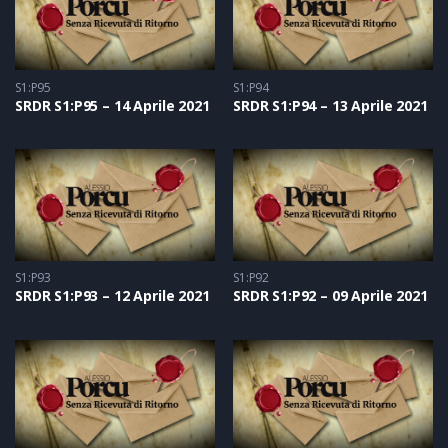
S1:P95
S1:P94
SRDR S1:P95 – 14 Aprile 2021
SRDR S1:P94 – 13 Aprile 2021
S1:P93
S1:P92
SRDR S1:P93 – 12 Aprile 2021
SRDR S1:P92 – 09 Aprile 2021