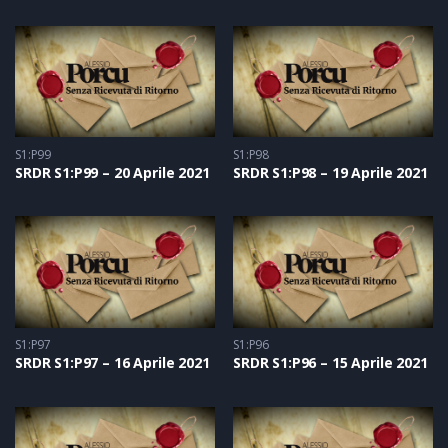
S1:P99
S1:P98
SRDR S1:P99 – 20 Aprile 2021
SRDR S1:P98 – 19 Aprile 2021
S1:P97
S1:P96
SRDR S1:P97 – 16 Aprile 2021
SRDR S1:P96 – 15 Aprile 2021