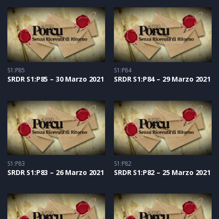
S1:P85
S1:P84
SRDR S1:P85 – 30 Marzo 2021
SRDR S1:P84 – 29 Marzo 2021
S1:P83
S1:P82
SRDR S1:P83 – 26 Marzo 2021
SRDR S1:P82 – 25 Marzo 2021