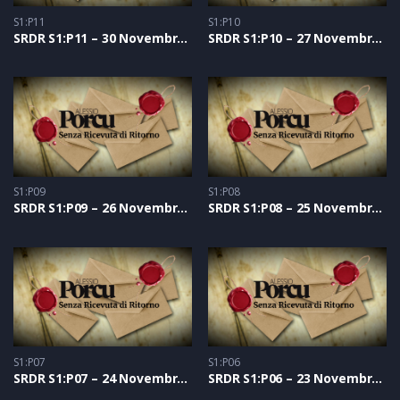
S1:P11
S1:P10
SRDR S1:P11 – 30 Novembre 2020
SRDR S1:P10 – 27 Novembre 2020
S1:P09
S1:P08
SRDR S1:P09 – 26 Novembre 2020
SRDR S1:P08 – 25 Novembre 2020
S1:P07
S1:P06
SRDR S1:P07 – 24 Novembre 2020
SRDR S1:P06 – 23 Novembre 2020