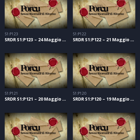
S1:P123
S1:P122
SRDR S1:P123 – 24 Maggio 2021
SRDR S1:P122 – 21 Maggio 2021
S1:P121
S1:P120
SRDR S1:P121 – 20 Maggio 2021
SRDR S1:P120 – 19 Maggio 2021