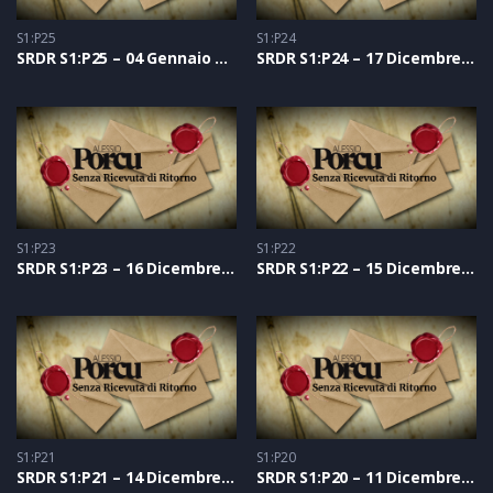
S1:P25
S1:P24
SRDR S1:P25 – 04 Gennaio 2021
SRDR S1:P24 – 17 Dicembre 2020
S1:P23
S1:P22
SRDR S1:P23 – 16 Dicembre 2020
SRDR S1:P22 – 15 Dicembre 2020
S1:P21
S1:P20
SRDR S1:P21 – 14 Dicembre 2020
SRDR S1:P20 – 11 Dicembre 2020