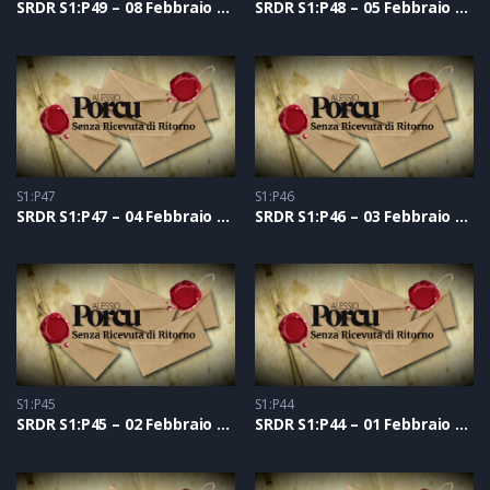
SRDR S1:P49 – 08 Febbraio 2021
SRDR S1:P48 – 05 Febbraio 2021
S1:P47
S1:P46
SRDR S1:P47 – 04 Febbraio 2021
SRDR S1:P46 – 03 Febbraio 2021
S1:P45
S1:P44
SRDR S1:P45 – 02 Febbraio 2021
SRDR S1:P44 – 01 Febbraio 2021