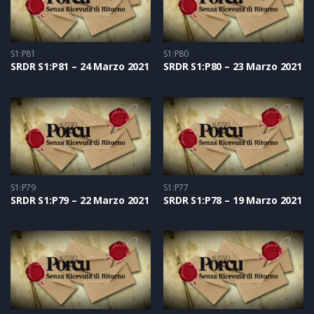
S1:P81
S1:P80
SRDR S1:P81 – 24 Marzo 2021
SRDR S1:P80 – 23 Marzo 2021
S1:P79
S1:P77
SRDR S1:P79 – 22 Marzo 2021
SRDR S1:P78 – 19 Marzo 2021