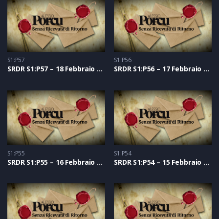
S1:P57
S1:P56
SRDR S1:P57 – 18 Febbraio 2021
SRDR S1:P56 – 17 Febbraio 2021
S1:P55
S1:P54
SRDR S1:P55 – 16 Febbraio 2021
SRDR S1:P54 – 15 Febbraio 2021