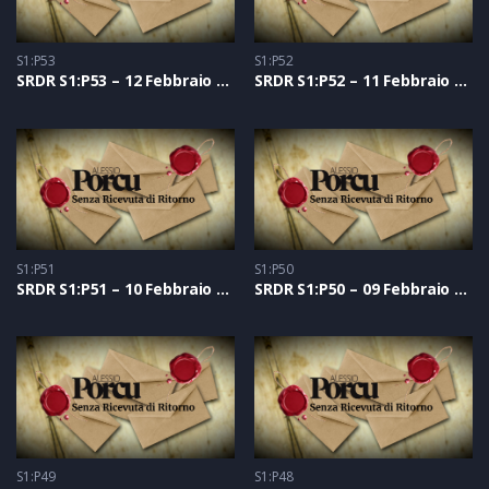
S1:P53
S1:P52
SRDR S1:P53 – 12 Febbraio 2021
SRDR S1:P52 – 11 Febbraio 2021
S1:P51
S1:P50
SRDR S1:P51 – 10 Febbraio 2021
SRDR S1:P50 – 09 Febbraio 2021
S1:P49
S1:P48