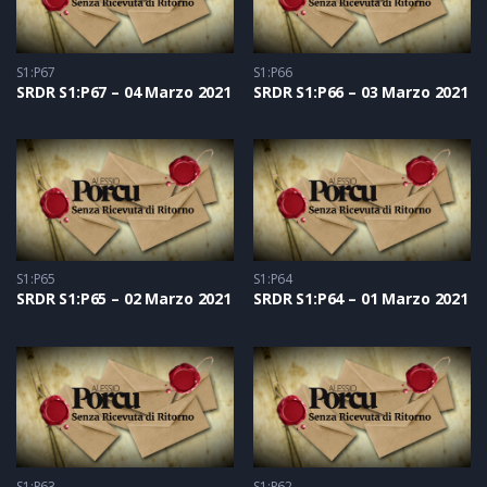
S1:P67
S1:P66
SRDR S1:P67 – 04 Marzo 2021
SRDR S1:P66 – 03 Marzo 2021
S1:P65
S1:P64
SRDR S1:P65 – 02 Marzo 2021
SRDR S1:P64 – 01 Marzo 2021
S1:P63
S1:P62