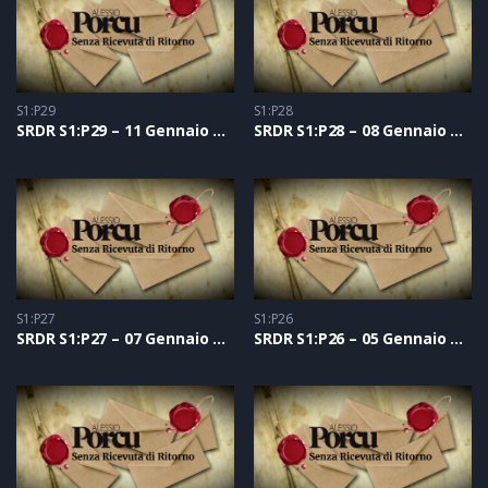
S1:P29
S1:P28
SRDR S1:P29 – 11 Gennaio 2021
SRDR S1:P28 – 08 Gennaio 2021
S1:P27
S1:P26
SRDR S1:P27 – 07 Gennaio 2021
SRDR S1:P26 – 05 Gennaio 2021