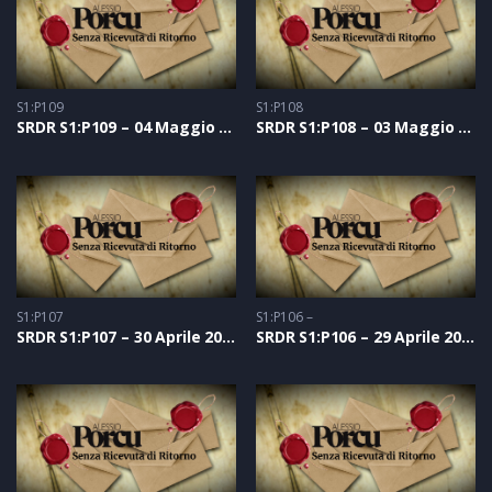
S1:P109
S1:P108
SRDR S1:P109 – 04 Maggio 2021
SRDR S1:P108 – 03 Maggio 2021
S1:P107
S1:P106 –
SRDR S1:P107 – 30 Aprile 2021
SRDR S1:P106 – 29 Aprile 2021