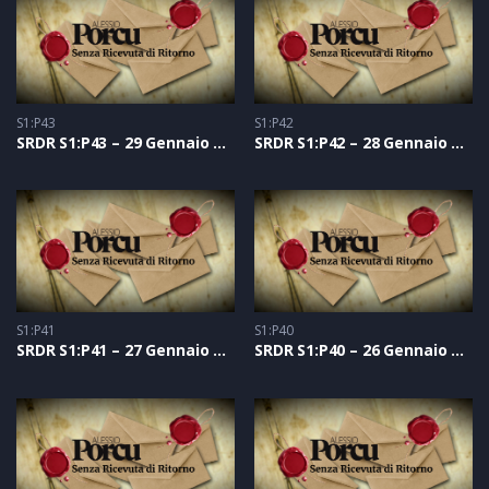
S1:P43
S1:P42
SRDR S1:P43 – 29 Gennaio 2021
SRDR S1:P42 – 28 Gennaio 2021
S1:P41
S1:P40
SRDR S1:P41 – 27 Gennaio 2021
SRDR S1:P40 – 26 Gennaio 2021