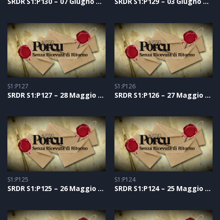
SRDR S1:P130 – 07 Giugno 2021
SRDR S1:P129 – 03 Giugno 2021
S1:P127
S1:P126
SRDR S1:P127 – 28 Maggio 2021
SRDR S1:P126 – 27 Maggio 2021
S1:P125
S1:P124
SRDR S1:P125 – 26 Maggio 2021
SRDR S1:P124 – 25 Maggio 2021