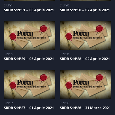
S1:P91
S1:P90
SRDR S1:P91 – 08 Aprile 2021
SRDR S1:P90 – 07 Aprile 2021
S1:P89
S1:P88
SRDR S1:P89 – 06 Aprile 2021
SRDR S1:P88 – 02 Aprile 2021
S1:P87
S1:P86
SRDR S1:P87 – 01 Aprile 2021
SRDR S1:P86 – 31 Marzo 2021