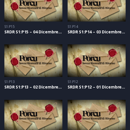
S1:P15
S1:P14
SRDR S1:P15 – 04 Dicembre 2020
SRDR S1:P14 – 03 Dicembre 2020
S1:P13
S1:P12
SRDR S1:P13 – 02 Dicembre 2020
SRDR S1:P12 – 01 Dicembre 2020