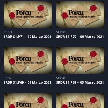
S1:P71
S1:P70
SRDR S1:P71 – 10 Marzo 2021
SRDR S1:P70 – 09 Marzo 2021
S1:P69
S1:P68
SRDR S1:P69 – 08 Marzo 2021
SRDR S1:P68 – 05 Marzo 2021