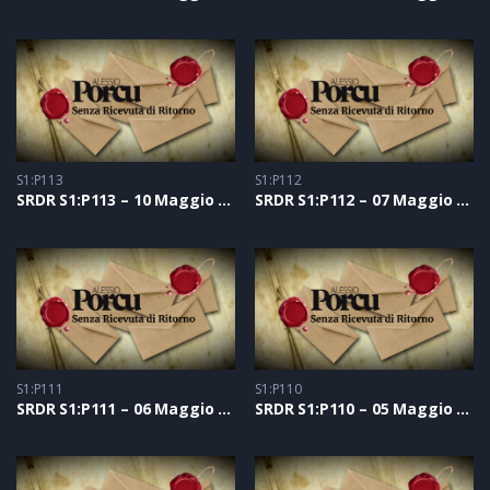
S1:P113
S1:P112
SRDR S1:P113 – 10 Maggio 2021
SRDR S1:P112 – 07 Maggio 2021
S1:P111
S1:P110
SRDR S1:P111 – 06 Maggio 2021
SRDR S1:P110 – 05 Maggio 2021