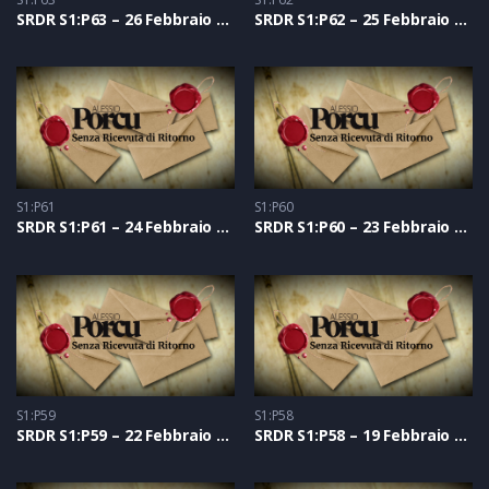
SRDR S1:P63 – 26 Febbraio 2021
SRDR S1:P62 – 25 Febbraio 2021
S1:P61
S1:P60
SRDR S1:P61 – 24 Febbraio 2021
SRDR S1:P60 – 23 Febbraio 2021
S1:P59
S1:P58
SRDR S1:P59 – 22 Febbraio 2021
SRDR S1:P58 – 19 Febbraio 2021