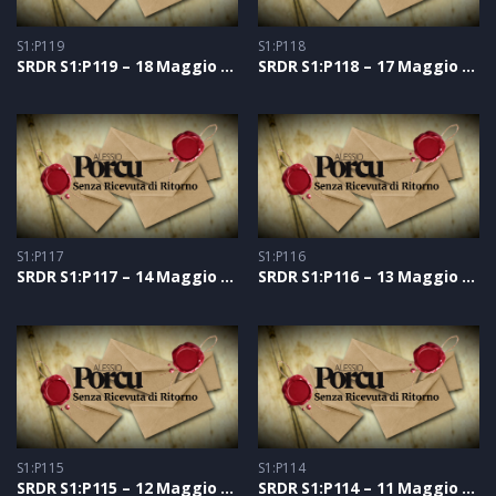
S1:P119
S1:P118
SRDR S1:P119 – 18 Maggio 2021
SRDR S1:P118 – 17 Maggio 2021
S1:P117
S1:P116
SRDR S1:P117 – 14 Maggio 2021
SRDR S1:P116 – 13 Maggio 2021
S1:P115
S1:P114
SRDR S1:P115 – 12 Maggio 2021
SRDR S1:P114 – 11 Maggio 2021