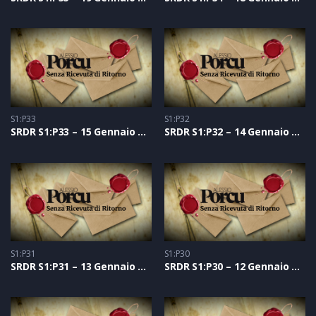
S1:P33
S1:P32
SRDR S1:P33 – 15 Gennaio 2021
SRDR S1:P32 – 14 Gennaio 2021
S1:P31
S1:P30
SRDR S1:P31 – 13 Gennaio 2021
SRDR S1:P30 – 12 Gennaio 2021