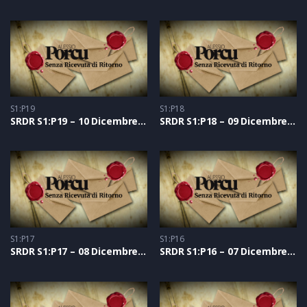
S1:P19
S1:P18
SRDR S1:P19 – 10 Dicembre 2020
SRDR S1:P18 – 09 Dicembre 2020
S1:P17
S1:P16
SRDR S1:P17 – 08 Dicembre 2020
SRDR S1:P16 – 07 Dicembre 2020