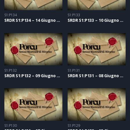
S1:P134
S1:P133
SRDR S1:P134 – 14 Giugno 2021
SRDR S1:P133 – 10 Giugno 2021
S1:P132
S1:P131
SRDR S1:P132 – 09 Giugno 2021
SRDR S1:P131 – 08 Giugno 2021
S1:P130
S1:P129