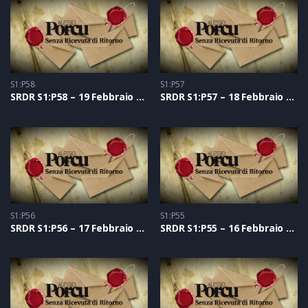
S1:P58
S1:P57
SRDR S1:P58 – 19 Febbraio 2021
SRDR S1:P57 – 18 Febbraio 2021
S1:P56
S1:P55
SRDR S1:P56 – 17 Febbraio 2021
SRDR S1:P55 – 16 Febbraio 2021