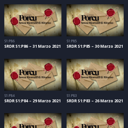
S1:P86
S1:P85
SRDR S1:P86 – 31 Marzo 2021
SRDR S1:P85 – 30 Marzo 2021
S1:P84
S1:P83
SRDR S1:P84 – 29 Marzo 2021
SRDR S1:P83 – 26 Marzo 2021