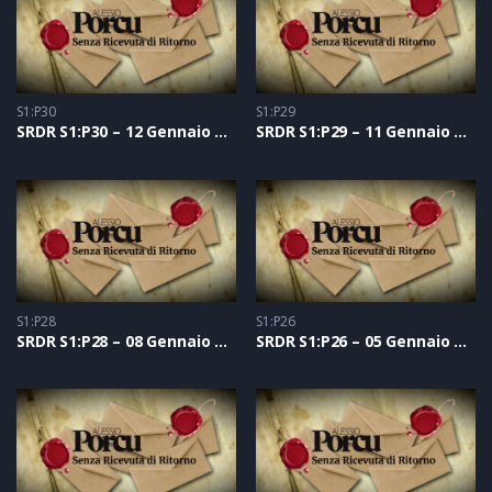
S1:P30
S1:P29
SRDR S1:P30 – 12 Gennaio 2021
SRDR S1:P29 – 11 Gennaio 2021
S1:P28
S1:P26
SRDR S1:P28 – 08 Gennaio 2021
SRDR S1:P26 – 05 Gennaio 2021