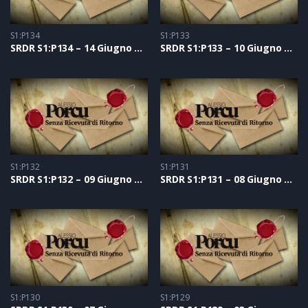
S1:P134
S1:P133
SRDR S1:P134 – 14 Giugno 2021
SRDR S1:P133 – 10 Giugno 2021
S1:P132
S1:P131
SRDR S1:P132 – 09 Giugno 2021
SRDR S1:P131 – 08 Giugno 2021
S1:P130
S1:P129