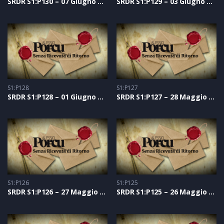
SRDR S1:P130 – 07 Giugno 2021
SRDR S1:P129 – 03 Giugno 2021
S1:P128
S1:P127
SRDR S1:P128 – 01 Giugno 2021
SRDR S1:P127 – 28 Maggio 2021
S1:P126
S1:P125
SRDR S1:P126 – 27 Maggio 2021
SRDR S1:P125 – 26 Maggio 2021