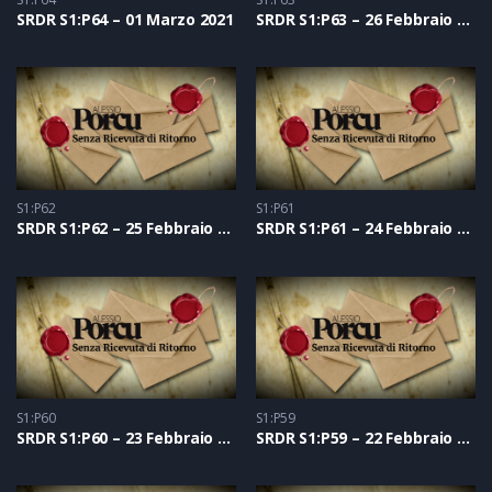
SRDR S1:P64 – 01 Marzo 2021
SRDR S1:P63 – 26 Febbraio 2021
S1:P62
S1:P61
SRDR S1:P62 – 25 Febbraio 2021
SRDR S1:P61 – 24 Febbraio 2021
S1:P60
S1:P59
SRDR S1:P60 – 23 Febbraio 2021
SRDR S1:P59 – 22 Febbraio 2021