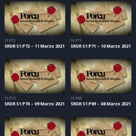
S1:P72
S1:P71
SRDR S1:P72 – 11 Marzo 2021
SRDR S1:P71 – 10 Marzo 2021
S1:P70
S1:P69
SRDR S1:P70 – 09 Marzo 2021
SRDR S1:P69 – 08 Marzo 2021