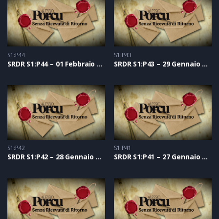
S1:P44
S1:P43
SRDR S1:P44 – 01 Febbraio 2021
SRDR S1:P43 – 29 Gennaio 2021
S1:P42
S1:P41
SRDR S1:P42 – 28 Gennaio 2021
SRDR S1:P41 – 27 Gennaio 2021