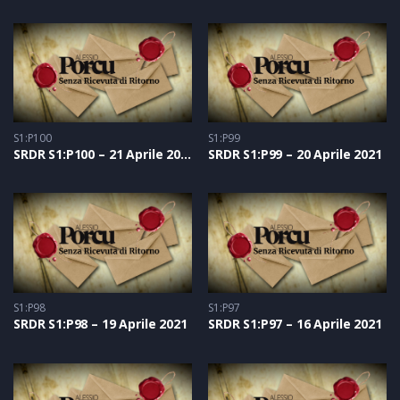
S1:P100
S1:P99
SRDR S1:P100 – 21 Aprile 2021
SRDR S1:P99 – 20 Aprile 2021
S1:P98
S1:P97
SRDR S1:P98 – 19 Aprile 2021
SRDR S1:P97 – 16 Aprile 2021