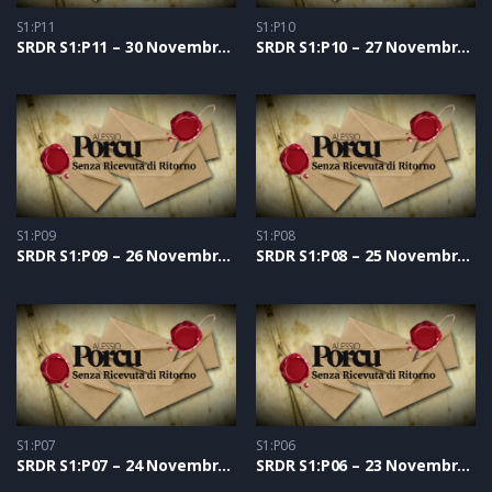
S1:P11
S1:P10
SRDR S1:P11 – 30 Novembre 2020
SRDR S1:P10 – 27 Novembre 2020
S1:P09
S1:P08
SRDR S1:P09 – 26 Novembre 2020
SRDR S1:P08 – 25 Novembre 2020
S1:P07
S1:P06
SRDR S1:P07 – 24 Novembre 2020
SRDR S1:P06 – 23 Novembre 2020