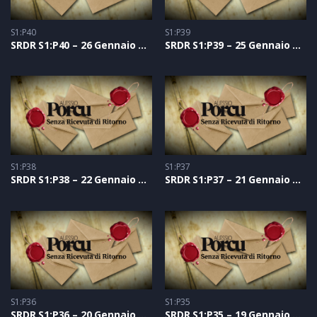
S1:P40
S1:P39
SRDR S1:P40 – 26 Gennaio 2021
SRDR S1:P39 – 25 Gennaio 2021
S1:P38
S1:P37
SRDR S1:P38 – 22 Gennaio 2021
SRDR S1:P37 – 21 Gennaio 2021
S1:P36
S1:P35
SRDR S1:P36 – 20 Gennaio 2021
SRDR S1:P35 – 19 Gennaio 2021