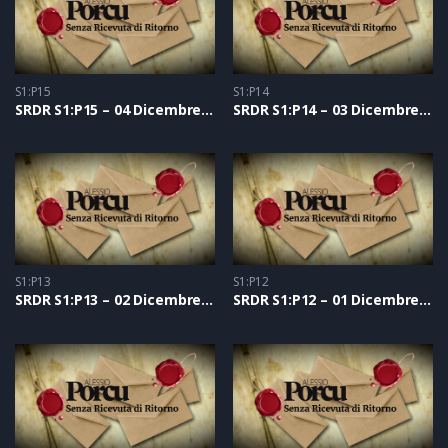
S1:P15
S1:P14
SRDR S1:P15 – 04 Dicembre 2020
SRDR S1:P14 – 03 Dicembre 2020
S1:P13
S1:P12
SRDR S1:P13 – 02 Dicembre 2020
SRDR S1:P12 – 01 Dicembre 2020