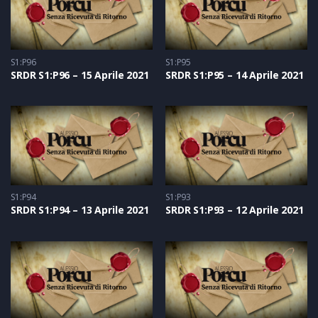
S1:P96
S1:P95
SRDR S1:P96 – 15 Aprile 2021
SRDR S1:P95 – 14 Aprile 2021
S1:P94
S1:P93
SRDR S1:P94 – 13 Aprile 2021
SRDR S1:P93 – 12 Aprile 2021