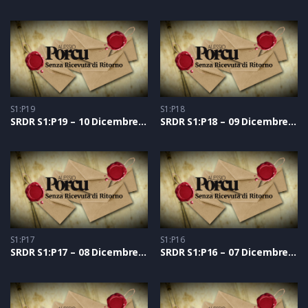
S1:P19
S1:P18
SRDR S1:P19 – 10 Dicembre 2020
SRDR S1:P18 – 09 Dicembre 2020
S1:P17
S1:P16
SRDR S1:P17 – 08 Dicembre 2020
SRDR S1:P16 – 07 Dicembre 2020