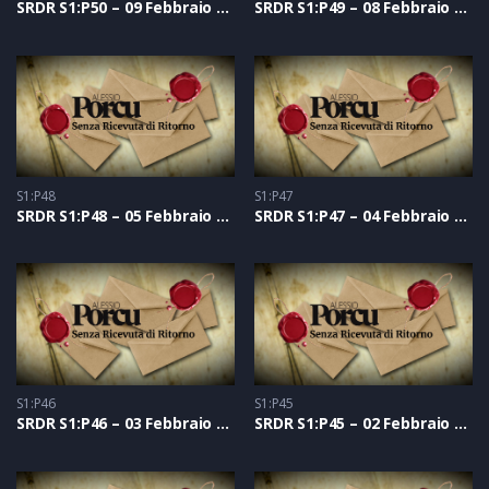
SRDR S1:P50 – 09 Febbraio 2021
SRDR S1:P49 – 08 Febbraio 2021
S1:P48
S1:P47
SRDR S1:P48 – 05 Febbraio 2021
SRDR S1:P47 – 04 Febbraio 2021
S1:P46
S1:P45
SRDR S1:P46 – 03 Febbraio 2021
SRDR S1:P45 – 02 Febbraio 2021