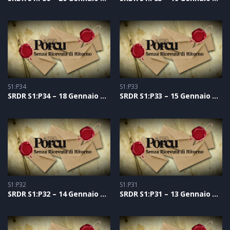
S1:P34
S1:P33
SRDR S1:P34 – 18 Gennaio 2021
SRDR S1:P33 – 15 Gennaio 2021
S1:P32
S1:P31
SRDR S1:P32 – 14 Gennaio 2021
SRDR S1:P31 – 13 Gennaio 2021