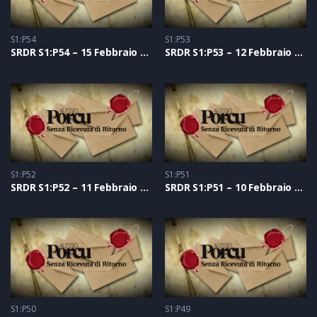
S1:P54
S1:P53
SRDR S1:P54 – 15 Febbraio 2021
SRDR S1:P53 – 12 Febbraio 2021
S1:P52
S1:P51
SRDR S1:P52 – 11 Febbraio 2021
SRDR S1:P51 – 10 Febbraio 2021
S1:P50
S1:P49