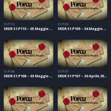
S1:P110
S1:P109
SRDR S1:P110 – 05 Maggio 2021
SRDR S1:P109 – 04 Maggio 2021
S1:P108
S1:P107
SRDR S1:P108 – 03 Maggio 2021
SRDR S1:P107 – 30 Aprile 2021