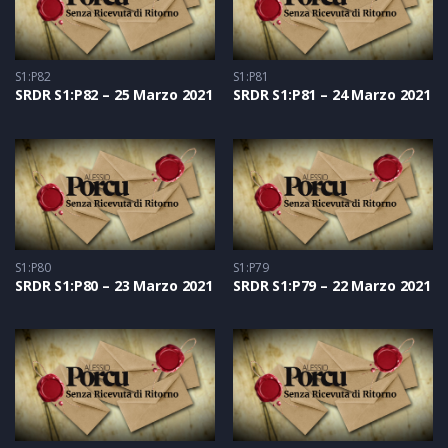
S1:P82
S1:P81
SRDR S1:P82 – 25 Marzo 2021
SRDR S1:P81 – 24 Marzo 2021
S1:P80
S1:P79
SRDR S1:P80 – 23 Marzo 2021
SRDR S1:P79 – 22 Marzo 2021