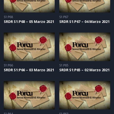
S1:P68
S1:P67
SRDR S1:P68 – 05 Marzo 2021
SRDR S1:P67 – 04 Marzo 2021
S1:P66
S1:P65
SRDR S1:P66 – 03 Marzo 2021
SRDR S1:P65 – 02 Marzo 2021
S1:P64
S1:P63