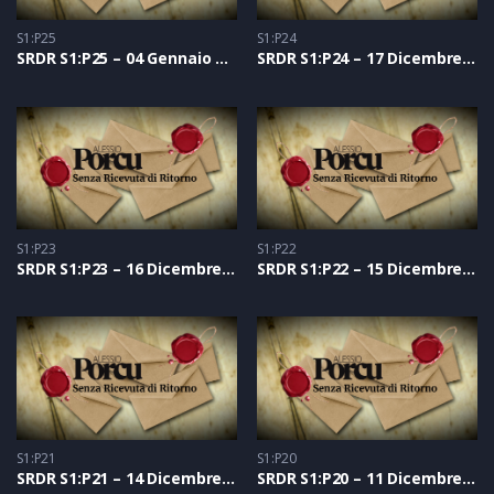
S1:P25
S1:P24
SRDR S1:P25 – 04 Gennaio 2021
SRDR S1:P24 – 17 Dicembre 2020
S1:P23
S1:P22
SRDR S1:P23 – 16 Dicembre 2020
SRDR S1:P22 – 15 Dicembre 2020
S1:P21
S1:P20
SRDR S1:P21 – 14 Dicembre 2020
SRDR S1:P20 – 11 Dicembre 2020