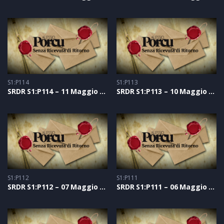
S1:P114
S1:P113
SRDR S1:P114 – 11 Maggio 2021
SRDR S1:P113 – 10 Maggio 2021
S1:P112
S1:P111
SRDR S1:P112 – 07 Maggio 2021
SRDR S1:P111 – 06 Maggio 2021