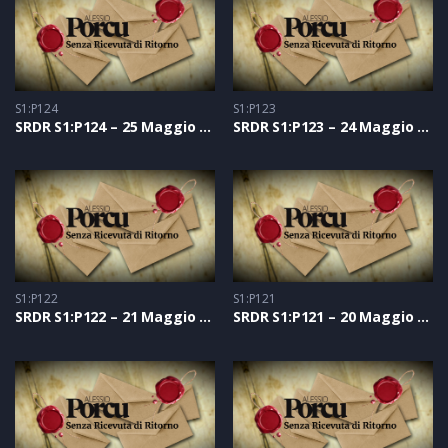
S1:P124
S1:P123
SRDR S1:P124 – 25 Maggio 2021
SRDR S1:P123 – 24 Maggio 2021
S1:P122
S1:P121
SRDR S1:P122 – 21 Maggio 2021
SRDR S1:P121 – 20 Maggio 2021