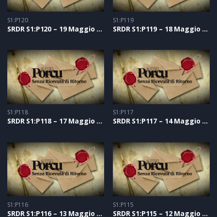
S1:P120
S1:P119
SRDR S1:P120 – 19 Maggio 2021
SRDR S1:P119 – 18 Maggio 2021
S1:P118
S1:P117
SRDR S1:P118 – 17 Maggio 2021
SRDR S1:P117 – 14 Maggio 2021
S1:P116
S1:P115
SRDR S1:P116 – 13 Maggio 2021
SRDR S1:P115 – 12 Maggio 2021