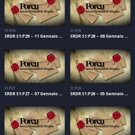
S1:P29
S1:P28
SRDR S1:P29 – 11 Gennaio 2021
SRDR S1:P28 – 08 Gennaio 2021
S1:P27
S1:P26
SRDR S1:P27 – 07 Gennaio 2021
SRDR S1:P26 – 05 Gennaio 2021