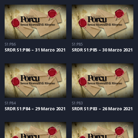
S1:P86
S1:P85
SRDR S1:P86 – 31 Marzo 2021
SRDR S1:P85 – 30 Marzo 2021
S1:P84
S1:P83
SRDR S1:P84 – 29 Marzo 2021
SRDR S1:P83 – 26 Marzo 2021