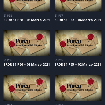
S1:P68
S1:P67
SRDR S1:P68 – 05 Marzo 2021
SRDR S1:P67 – 04 Marzo 2021
S1:P66
S1:P65
SRDR S1:P66 – 03 Marzo 2021
SRDR S1:P65 – 02 Marzo 2021
S1:P64
S1:P63