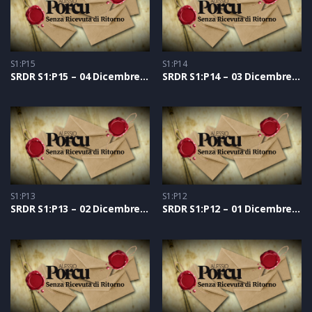
S1:P15
S1:P14
SRDR S1:P15 – 04 Dicembre 2020
SRDR S1:P14 – 03 Dicembre 2020
S1:P13
S1:P12
SRDR S1:P13 – 02 Dicembre 2020
SRDR S1:P12 – 01 Dicembre 2020