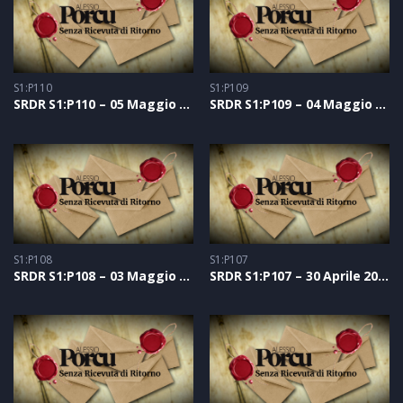
S1:P110
S1:P109
SRDR S1:P110 – 05 Maggio 2021
SRDR S1:P109 – 04 Maggio 2021
S1:P108
S1:P107
SRDR S1:P108 – 03 Maggio 2021
SRDR S1:P107 – 30 Aprile 2021