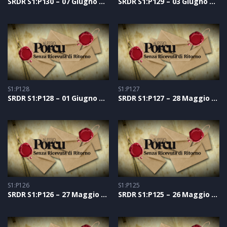
SRDR S1:P130 – 07 Giugno 2021
SRDR S1:P129 – 03 Giugno 2021
S1:P128
S1:P127
SRDR S1:P128 – 01 Giugno 2021
SRDR S1:P127 – 28 Maggio 2021
S1:P126
S1:P125
SRDR S1:P126 – 27 Maggio 2021
SRDR S1:P125 – 26 Maggio 2021