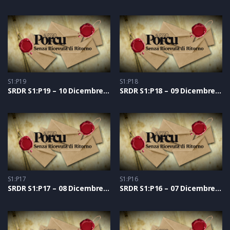
S1:P19
S1:P18
SRDR S1:P19 – 10 Dicembre 2020
SRDR S1:P18 – 09 Dicembre 2020
S1:P17
S1:P16
SRDR S1:P17 – 08 Dicembre 2020
SRDR S1:P16 – 07 Dicembre 2020