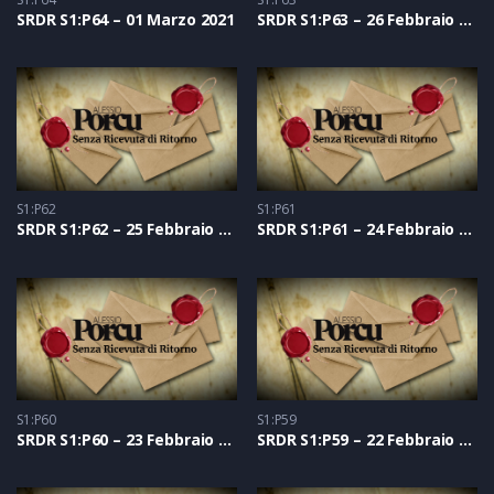
SRDR S1:P64 – 01 Marzo 2021
SRDR S1:P63 – 26 Febbraio 2021
S1:P62
S1:P61
SRDR S1:P62 – 25 Febbraio 2021
SRDR S1:P61 – 24 Febbraio 2021
S1:P60
S1:P59
SRDR S1:P60 – 23 Febbraio 2021
SRDR S1:P59 – 22 Febbraio 2021