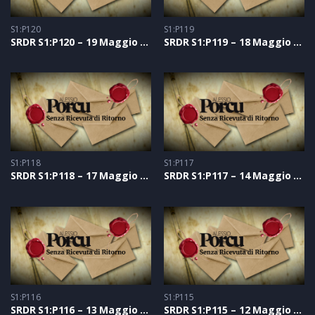
S1:P120
S1:P119
SRDR S1:P120 – 19 Maggio 2021
SRDR S1:P119 – 18 Maggio 2021
S1:P118
S1:P117
SRDR S1:P118 – 17 Maggio 2021
SRDR S1:P117 – 14 Maggio 2021
S1:P116
S1:P115
SRDR S1:P116 – 13 Maggio 2021
SRDR S1:P115 – 12 Maggio 2021