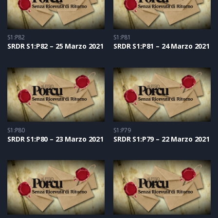
S1:P82
S1:P81
SRDR S1:P82 – 25 Marzo 2021
SRDR S1:P81 – 24 Marzo 2021
S1:P80
S1:P79
SRDR S1:P80 – 23 Marzo 2021
SRDR S1:P79 – 22 Marzo 2021