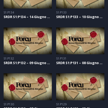
S1:P134
S1:P133
SRDR S1:P134 – 14 Giugno 2021
SRDR S1:P133 – 10 Giugno 2021
S1:P132
S1:P131
SRDR S1:P132 – 09 Giugno 2021
SRDR S1:P131 – 08 Giugno 2021
S1:P130
S1:P129