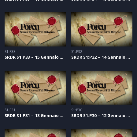
S1:P33
S1:P32
SRDR S1:P33 – 15 Gennaio 2021
SRDR S1:P32 – 14 Gennaio 2021
S1:P31
S1:P30
SRDR S1:P31 – 13 Gennaio 2021
SRDR S1:P30 – 12 Gennaio 2021