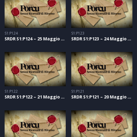
S1:P124
S1:P123
SRDR S1:P124 – 25 Maggio 2021
SRDR S1:P123 – 24 Maggio 2021
S1:P122
S1:P121
SRDR S1:P122 – 21 Maggio 2021
SRDR S1:P121 – 20 Maggio 2021