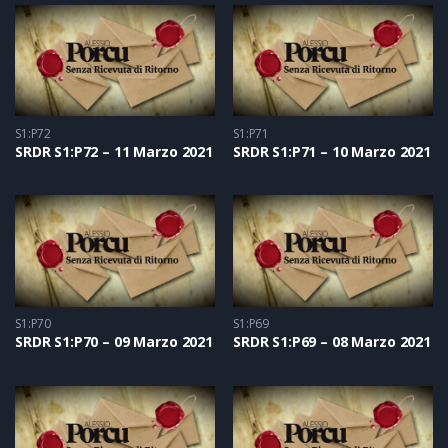
S1:P72
S1:P71
SRDR S1:P72 – 11 Marzo 2021
SRDR S1:P71 – 10 Marzo 2021
S1:P70
S1:P69
SRDR S1:P70 – 09 Marzo 2021
SRDR S1:P69 – 08 Marzo 2021