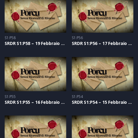
S1:P58
S1:P56
SRDR S1:P58 – 19 Febbraio 2021
SRDR S1:P56 – 17 Febbraio 2021
S1:P55
S1:P54
SRDR S1:P55 – 16 Febbraio 2021
SRDR S1:P54 – 15 Febbraio 2021