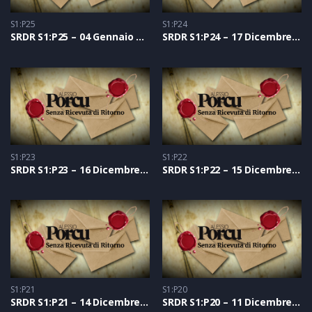
S1:P25
S1:P24
SRDR S1:P25 – 04 Gennaio 2021
SRDR S1:P24 – 17 Dicembre 2020
S1:P23
S1:P22
SRDR S1:P23 – 16 Dicembre 2020
SRDR S1:P22 – 15 Dicembre 2020
S1:P21
S1:P20
SRDR S1:P21 – 14 Dicembre 2020
SRDR S1:P20 – 11 Dicembre 2020