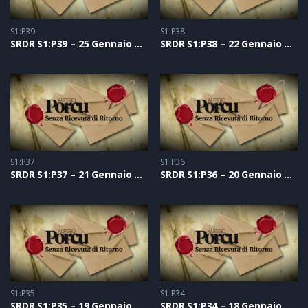
S1:P39
S1:P38
SRDR S1:P39 – 25 Gennaio 2021
SRDR S1:P38 – 22 Gennaio 2021
S1:P37
S1:P36
SRDR S1:P37 – 21 Gennaio 2021
SRDR S1:P36 – 20 Gennaio 2021
S1:P35
S1:P34
SRDR S1:P35 – 19 Gennaio 2021
SRDR S1:P34 – 18 Gennaio 2021