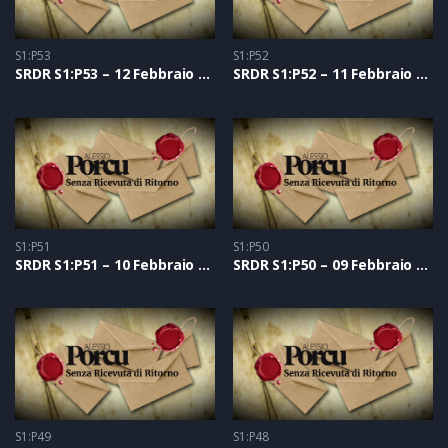
S1:P53
S1:P52
SRDR S1:P53 – 12 Febbraio 2021
SRDR S1:P52 – 11 Febbraio 2021
S1:P51
S1:P50
SRDR S1:P51 – 10 Febbraio 2021
SRDR S1:P50 – 09 Febbraio 2021
S1:P49
S1:P48