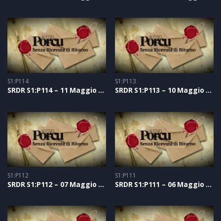
S1:P114
S1:P113
SRDR S1:P114 – 11 Maggio 2021
SRDR S1:P113 – 10 Maggio 2021
S1:P112
S1:P111
SRDR S1:P112 – 07 Maggio 2021
SRDR S1:P111 – 06 Maggio 2021