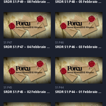
SRDR S1:P49 – 08 Febbraio 2021
SRDR S1:P48 – 05 Febbraio 2021
S1:P47
S1:P46
SRDR S1:P47 – 04 Febbraio 2021
SRDR S1:P46 – 03 Febbraio 2021
S1:P45
S1:P44
SRDR S1:P45 – 02 Febbraio 2021
SRDR S1:P44 – 01 Febbraio 2021