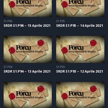
S1:P96
S1:P95
SRDR S1:P96 – 15 Aprile 2021
SRDR S1:P95 – 14 Aprile 2021
S1:P94
S1:P93
SRDR S1:P94 – 13 Aprile 2021
SRDR S1:P93 – 12 Aprile 2021