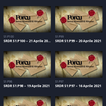
S1:P100
S1:P99
SRDR S1:P100 – 21 Aprile 2021
SRDR S1:P99 – 20 Aprile 2021
S1:P98
S1:P97
SRDR S1:P98 – 19 Aprile 2021
SRDR S1:P97 – 16 Aprile 2021