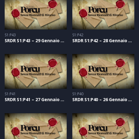
S1:P43
S1:P42
SRDR S1:P43 – 29 Gennaio 2021
SRDR S1:P42 – 28 Gennaio 2021
S1:P41
S1:P40
SRDR S1:P41 – 27 Gennaio 2021
SRDR S1:P40 – 26 Gennaio 2021