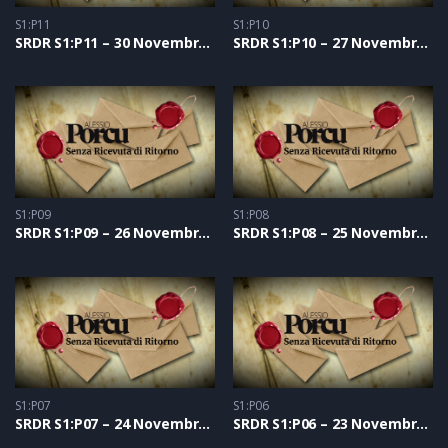
S1:P11
S1:P10
SRDR S1:P11 – 30 Novembre 2020
SRDR S1:P10 – 27 Novembre 2020
S1:P09
S1:P08
SRDR S1:P09 – 26 Novembre 2020
SRDR S1:P08 – 25 Novembre 2020
S1:P07
S1:P06
SRDR S1:P07 – 24 Novembre 2020
SRDR S1:P06 – 23 Novembre 2020