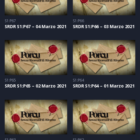
S1:P67
S1:P66
SRDR S1:P67 – 04 Marzo 2021
SRDR S1:P66 – 03 Marzo 2021
S1:P65
S1:P64
SRDR S1:P65 – 02 Marzo 2021
SRDR S1:P64 – 01 Marzo 2021
S1:P63
S1:P62