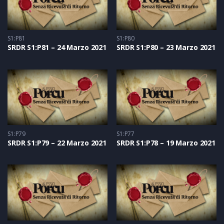
S1:P81
S1:P80
SRDR S1:P81 – 24 Marzo 2021
SRDR S1:P80 – 23 Marzo 2021
S1:P79
S1:P77
SRDR S1:P79 – 22 Marzo 2021
SRDR S1:P78 – 19 Marzo 2021