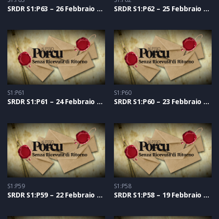
SRDR S1:P63 – 26 Febbraio 2021
SRDR S1:P62 – 25 Febbraio 2021
S1:P61
S1:P60
SRDR S1:P61 – 24 Febbraio 2021
SRDR S1:P60 – 23 Febbraio 2021
S1:P59
S1:P58
SRDR S1:P59 – 22 Febbraio 2021
SRDR S1:P58 – 19 Febbraio 2021