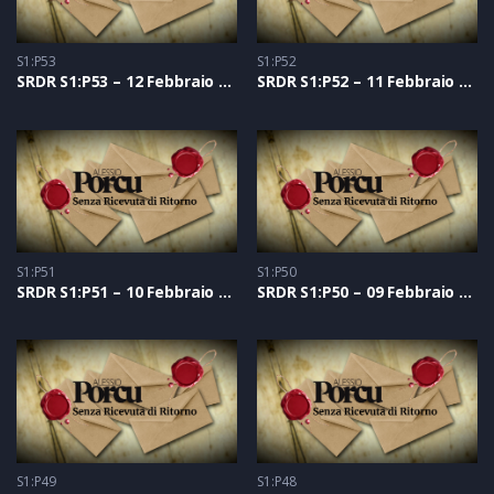
S1:P53
S1:P52
SRDR S1:P53 – 12 Febbraio 2021
SRDR S1:P52 – 11 Febbraio 2021
S1:P51
S1:P50
SRDR S1:P51 – 10 Febbraio 2021
SRDR S1:P50 – 09 Febbraio 2021
S1:P49
S1:P48