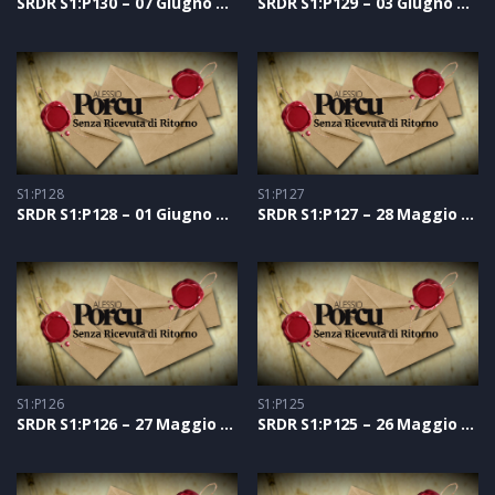
SRDR S1:P130 – 07 Giugno 2021
SRDR S1:P129 – 03 Giugno 2021
S1:P128
S1:P127
SRDR S1:P128 – 01 Giugno 2021
SRDR S1:P127 – 28 Maggio 2021
S1:P126
S1:P125
SRDR S1:P126 – 27 Maggio 2021
SRDR S1:P125 – 26 Maggio 2021