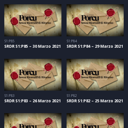
S1:P85
S1:P84
SRDR S1:P85 – 30 Marzo 2021
SRDR S1:P84 – 29 Marzo 2021
S1:P83
S1:P82
SRDR S1:P83 – 26 Marzo 2021
SRDR S1:P82 – 25 Marzo 2021