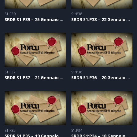
S1:P39
S1:P38
SRDR S1:P39 – 25 Gennaio 2021
SRDR S1:P38 – 22 Gennaio 2021
S1:P37
S1:P36
SRDR S1:P37 – 21 Gennaio 2021
SRDR S1:P36 – 20 Gennaio 2021
S1:P35
S1:P34
SRDR S1:P35 – 19 Gennaio 2021
SRDR S1:P34 – 18 Gennaio 2021