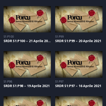
S1:P100
S1:P99
SRDR S1:P100 – 21 Aprile 2021
SRDR S1:P99 – 20 Aprile 2021
S1:P98
S1:P97
SRDR S1:P98 – 19 Aprile 2021
SRDR S1:P97 – 16 Aprile 2021