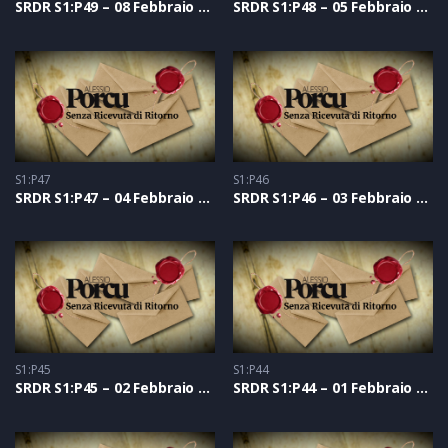
SRDR S1:P49 – 08 Febbraio 2021
SRDR S1:P48 – 05 Febbraio 2021
S1:P47
S1:P46
SRDR S1:P47 – 04 Febbraio 2021
SRDR S1:P46 – 03 Febbraio 2021
S1:P45
S1:P44
SRDR S1:P45 – 02 Febbraio 2021
SRDR S1:P44 – 01 Febbraio 2021