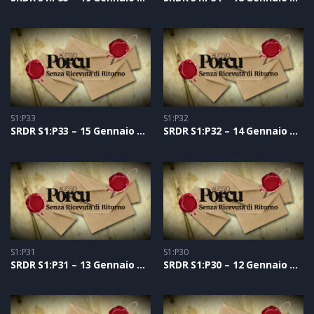
S1:P33
S1:P32
SRDR S1:P33 – 15 Gennaio 2021
SRDR S1:P32 – 14 Gennaio 2021
S1:P31
S1:P30
SRDR S1:P31 – 13 Gennaio 2021
SRDR S1:P30 – 12 Gennaio 2021