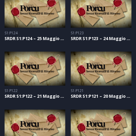
S1:P124
S1:P123
SRDR S1:P124 – 25 Maggio 2021
SRDR S1:P123 – 24 Maggio 2021
S1:P122
S1:P121
SRDR S1:P122 – 21 Maggio 2021
SRDR S1:P121 – 20 Maggio 2021