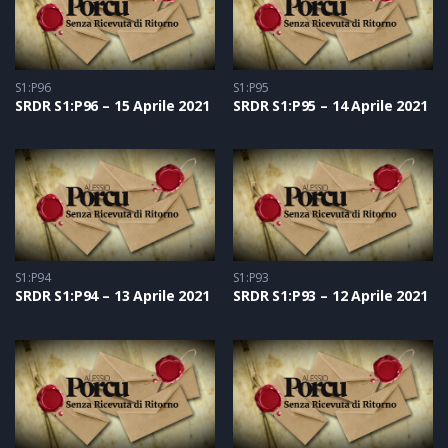
S1:P96
S1:P95
SRDR S1:P96 – 15 Aprile 2021
SRDR S1:P95 – 14 Aprile 2021
S1:P94
S1:P93
SRDR S1:P94 – 13 Aprile 2021
SRDR S1:P93 – 12 Aprile 2021