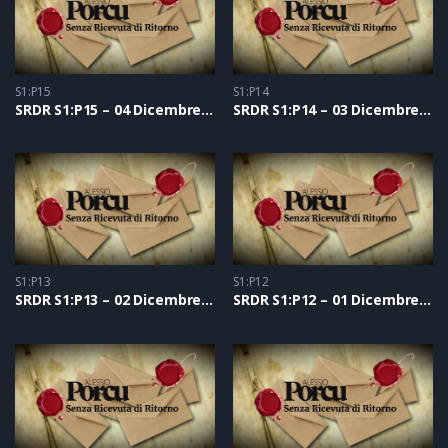
S1:P15
S1:P14
SRDR S1:P15 – 04 Dicembre 2020
SRDR S1:P14 – 03 Dicembre 2020
S1:P13
S1:P12
SRDR S1:P13 – 02 Dicembre 2020
SRDR S1:P12 – 01 Dicembre 2020