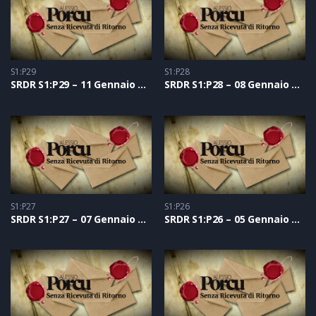
S1:P29
S1:P28
SRDR S1:P29 – 11 Gennaio 2021
SRDR S1:P28 – 08 Gennaio 2021
S1:P27
S1:P26
SRDR S1:P27 – 07 Gennaio 2021
SRDR S1:P26 – 05 Gennaio 2021