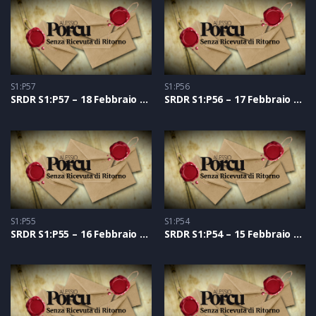
S1:P57
S1:P56
SRDR S1:P57 – 18 Febbraio 2021
SRDR S1:P56 – 17 Febbraio 2021
S1:P55
S1:P54
SRDR S1:P55 – 16 Febbraio 2021
SRDR S1:P54 – 15 Febbraio 2021