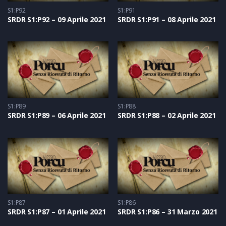
S1:P92
S1:P91
SRDR S1:P92 – 09 Aprile 2021
SRDR S1:P91 – 08 Aprile 2021
S1:P89
S1:P88
SRDR S1:P89 – 06 Aprile 2021
SRDR S1:P88 – 02 Aprile 2021
S1:P87
S1:P86
SRDR S1:P87 – 01 Aprile 2021
SRDR S1:P86 – 31 Marzo 2021