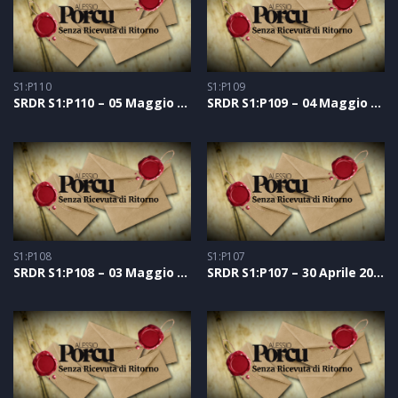
S1:P110
S1:P109
SRDR S1:P110 – 05 Maggio 2021
SRDR S1:P109 – 04 Maggio 2021
S1:P108
S1:P107
SRDR S1:P108 – 03 Maggio 2021
SRDR S1:P107 – 30 Aprile 2021