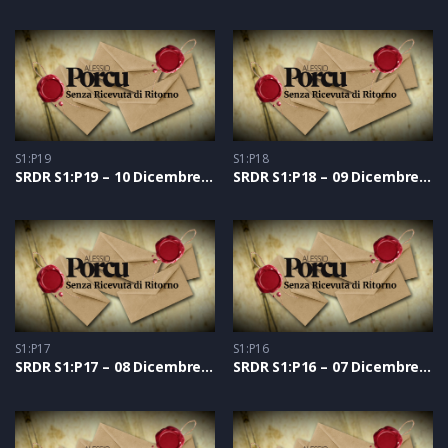
S1:P19
S1:P18
SRDR S1:P19 – 10 Dicembre 2020
SRDR S1:P18 – 09 Dicembre 2020
S1:P17
S1:P16
SRDR S1:P17 – 08 Dicembre 2020
SRDR S1:P16 – 07 Dicembre 2020