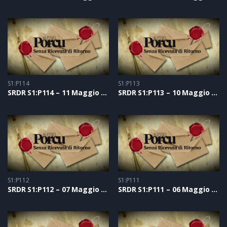
S1:P114
S1:P113
SRDR S1:P114 – 11 Maggio 2021
SRDR S1:P113 – 10 Maggio 2021
S1:P112
S1:P111
SRDR S1:P112 – 07 Maggio 2021
SRDR S1:P111 – 06 Maggio 2021