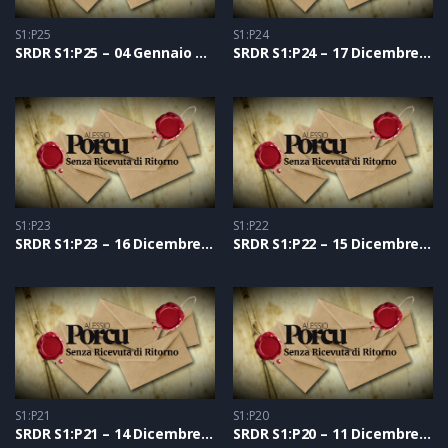
S1:P25
S1:P24
SRDR S1:P25 – 04 Gennaio 2021
SRDR S1:P24 – 17 Dicembre 2020
S1:P23
S1:P22
SRDR S1:P23 – 16 Dicembre 2020
SRDR S1:P22 – 15 Dicembre 2020
S1:P21
S1:P20
SRDR S1:P21 – 14 Dicembre 2020
SRDR S1:P20 – 11 Dicembre 2020