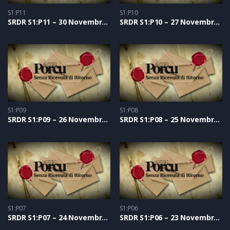
S1:P11
S1:P10
SRDR S1:P11 – 30 Novembre 2020
SRDR S1:P10 – 27 Novembre 2020
S1:P09
S1:P08
SRDR S1:P09 – 26 Novembre 2020
SRDR S1:P08 – 25 Novembre 2020
S1:P07
S1:P06
SRDR S1:P07 – 24 Novembre 2020
SRDR S1:P06 – 23 Novembre 2020