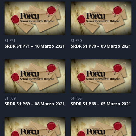
S1:P71
S1:P70
SRDR S1:P71 – 10 Marzo 2021
SRDR S1:P70 – 09 Marzo 2021
S1:P69
S1:P68
SRDR S1:P69 – 08 Marzo 2021
SRDR S1:P68 – 05 Marzo 2021