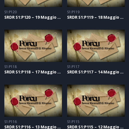
S1:P120
S1:P119
SRDR S1:P120 – 19 Maggio 2021
SRDR S1:P119 – 18 Maggio 2021
S1:P118
S1:P117
SRDR S1:P118 – 17 Maggio 2021
SRDR S1:P117 – 14 Maggio 2021
S1:P116
S1:P115
SRDR S1:P116 – 13 Maggio 2021
SRDR S1:P115 – 12 Maggio 2021