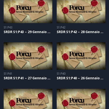
S1:P43
S1:P42
SRDR S1:P43 – 29 Gennaio 2021
SRDR S1:P42 – 28 Gennaio 2021
S1:P41
S1:P40
SRDR S1:P41 – 27 Gennaio 2021
SRDR S1:P40 – 26 Gennaio 2021