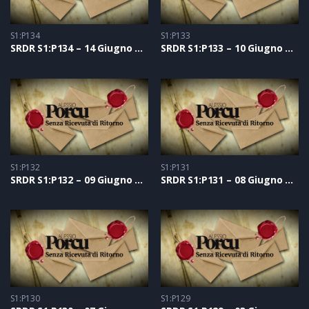
S1:P134
S1:P133
SRDR S1:P134 – 14 Giugno 2021
SRDR S1:P133 – 10 Giugno 2021
S1:P132
S1:P131
SRDR S1:P132 – 09 Giugno 2021
SRDR S1:P131 – 08 Giugno 2021
S1:P130
S1:P129