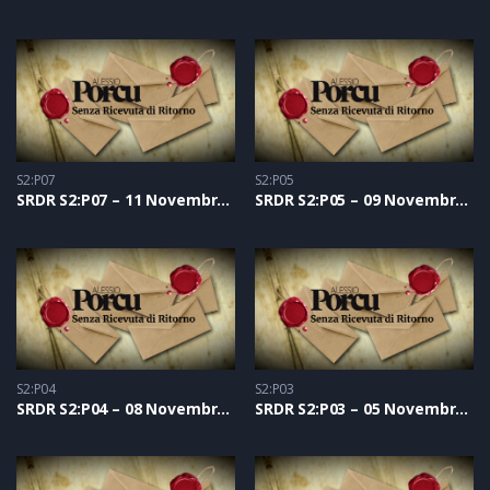
S2:P07
S2:P05
SRDR S2:P07 – 11 Novembre 2021
SRDR S2:P05 – 09 Novembre 2021
S2:P04
S2:P03
SRDR S2:P04 – 08 Novembre 2021
SRDR S2:P03 – 05 Novembre 2021