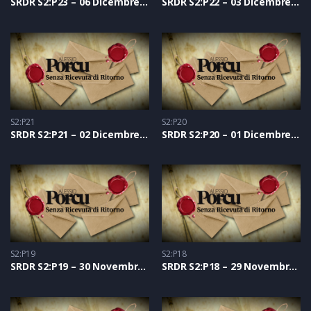
SRDR S2:P23 – 06 Dicembre 2021
SRDR S2:P22 – 03 Dicembre 2021
S2:P21
S2:P20
SRDR S2:P21 – 02 Dicembre 2021
SRDR S2:P20 – 01 Dicembre 2021
S2:P19
S2:P18
SRDR S2:P19 – 30 Novembre 2021
SRDR S2:P18 – 29 Novembre 2021