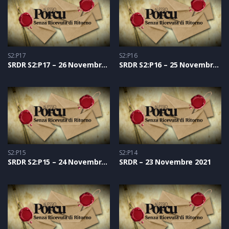
S2:P17
S2:P16
SRDR S2:P17 – 26 Novembre 2021
SRDR S2:P16 – 25 Novembre 2021
S2:P15
S2:P14
SRDR S2:P15 – 24 Novembre 2021
SRDR – 23 Novembre 2021