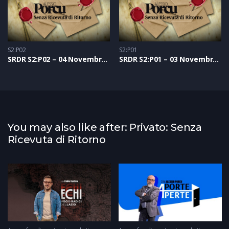
S2:P02
S2:P01
SRDR S2:P02 – 04 Novembre 2021
SRDR S2:P01 – 03 Novembre 2021
You may also like after: Privato: Senza
Ricevuta di Ritorno