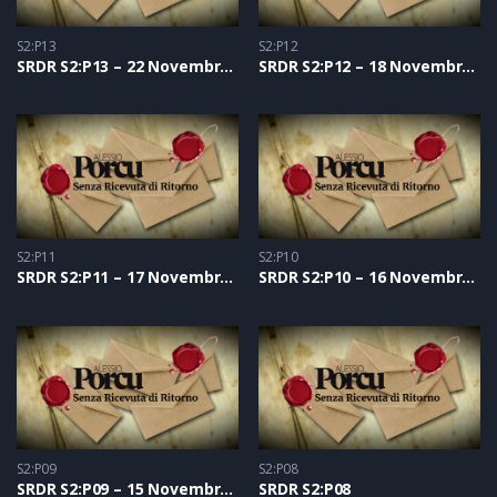
S2:P13
S2:P12
SRDR S2:P13 – 22 Novembre 2021
SRDR S2:P12 – 18 Novembre 2021
S2:P11
S2:P10
SRDR S2:P11 – 17 Novembre 2021
SRDR S2:P10 – 16 Novembre 2021
S2:P09
S2:P08
SRDR S2:P09 – 15 Novembre 2021
SRDR S2:P08