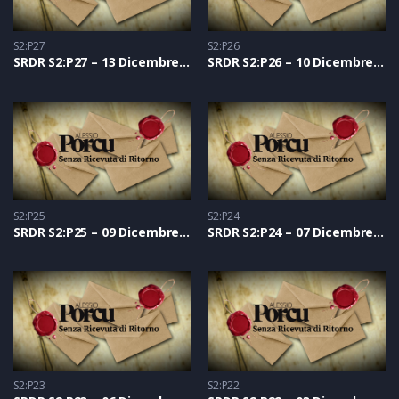
S2:P27
S2:P26
SRDR S2:P27 – 13 Dicembre 2021
SRDR S2:P26 – 10 Dicembre 2021
S2:P25
S2:P24
SRDR S2:P25 – 09 Dicembre 2021
SRDR S2:P24 – 07 Dicembre 2021
S2:P23
S2:P22