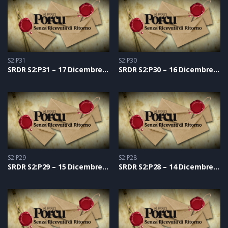
S2:P31
S2:P30
SRDR S2:P31 – 17 Dicembre 2021
SRDR S2:P30 – 16 Dicembre 2021
S2:P29
S2:P28
SRDR S2:P29 – 15 Dicembre 2021
SRDR S2:P28 – 14 Dicembre 2021