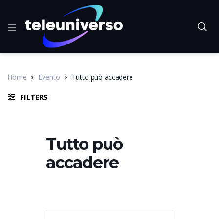
Home
Evento
Tutto può accadere
FILTERS
Tutto può
accadere