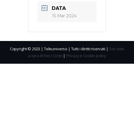
DATA
15 Mar 2024
Copyright © 2023 | Teleuniverso | Tutti i diritti riservati |
Sito web
a cura di Yes I Code
|
Privacy e Cookie policy