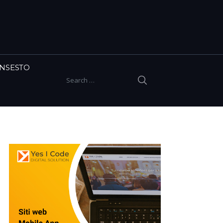
INSESTO
SEARCH
Search for: