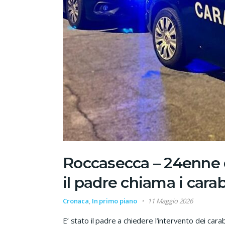
Roccasecca – 24enne d
il padre chiama i carab
Cronaca
,
In primo piano
11 Maggio 2026
E’ stato il padre a chiedere l’intervento dei carabi