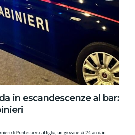
a in escandescenze al bar:
inieri
nieri di Pontecorvo : il figlio, un giovane di 24 anni, in