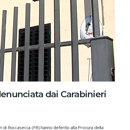
nunciata dai Carabinieri
ri di Roccasecca (FR) hanno deferito alla Procura della