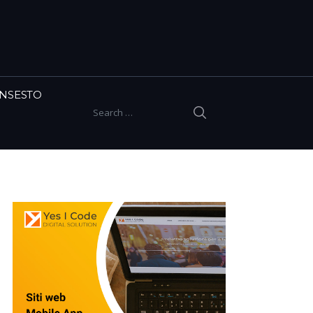
INSESTO
SEARCH
Search for: