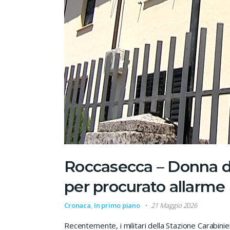
Roccasecca – Donna de
per procurato allarme
Cronaca
,
In primo piano
21 Maggio 2026
Recentemente, i militari della Stazione Carabinie