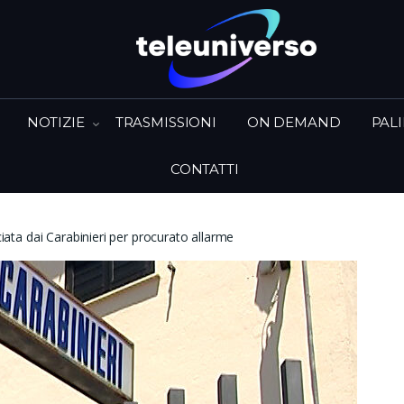
NOTIZIE
TRASMISSIONI
ON DEMAND
PAL
CONTATTI
ta dai Carabinieri per procurato allarme