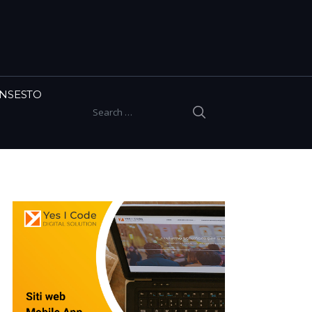
INSESTO
SEARCH
Search for: