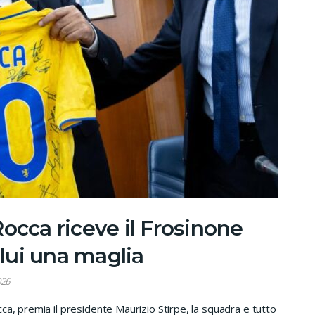
occa riceve il Frosinone
 lui una maglia
026
ca, premia il presidente Maurizio Stirpe, la squadra e tutto