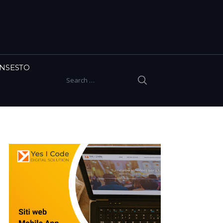
INSESTO
SEARCH
Search for: