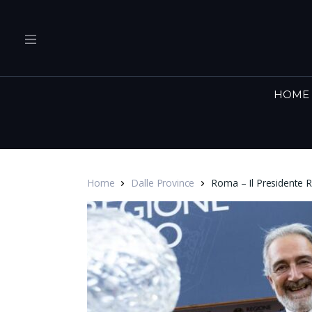
HOME
Home
Dalle Province
Roma – Il Presidente Ro