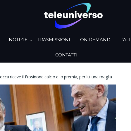
NOTIZIE
TRASMISSIONI
ON DEMAND
PAL
CONTATTI
cca riceve il Frosinone calcio e lo premia, per lui una maglia