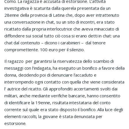
Como. La ragazza è accusata di estorsione. L’attività
investigativa è scaturita dalla querela presentata da un
28enne della provincia di Latina che, dopo aver intrattenuto
una conversazione in chat, su un sito di incontri, era stato
ricattato dalla propria interlocutrice che aveva minacciato di
diffondere sui social tutto ciò cosa si erano detti in chat: una
chat dal contenuto – dicono i carabinieri – dal tenore
compromettente. 100 euro per il silenzio.
Il ragazzo per garantirsi la riservatezza dello scambio di
messaggi con l’indagata, ha eseguito un bonifico a favore della
donna, decidendo poi di denunciare l’accaduto e
interrompendo ogni contatto con quella che viene considerata
l’ autrice del ricatto. Gli approfonditi accertamenti svolti dai
militari, anche mediante verifiche bancarie, hanno consentito
di identificare la 19enne, risultata intestataria del conto
corrente sul quale era stato disposto il bonifico. Alla luce degli
elementi raccolti, la giovane è stata denunciata per
estorsione.