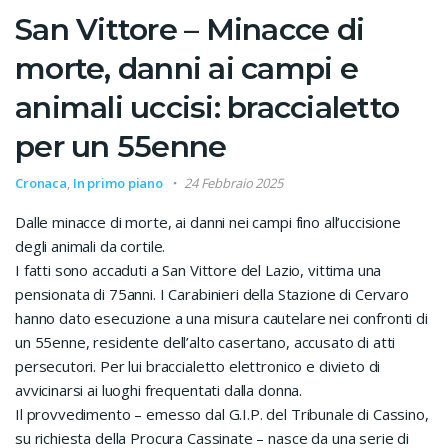
San Vittore – Minacce di
morte, danni ai campi e
animali uccisi: braccialetto
per un 55enne
Cronaca
,
In primo piano
24 Febbraio 2025
Dalle minacce di morte, ai danni nei campi fino all’uccisione
degli animali da cortile.
I fatti sono accaduti a San Vittore del Lazio, vittima una
pensionata di 75anni. I Carabinieri della Stazione di Cervaro
hanno dato esecuzione a una misura cautelare nei confronti di
un 55enne, residente dell’alto casertano, accusato di atti
persecutori. Per lui braccialetto elettronico e divieto di
avvicinarsi ai luoghi frequentati dalla donna.
Il provvedimento – emesso dal G.I.P. del Tribunale di Cassino,
su richiesta della Procura Cassinate – nasce da una serie di