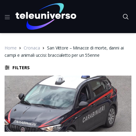
Home
Cronaca
San Vittore – Minacce di morte, danni ai
campi e animali uccisi: braccialetto per un 55enne
FILTERS