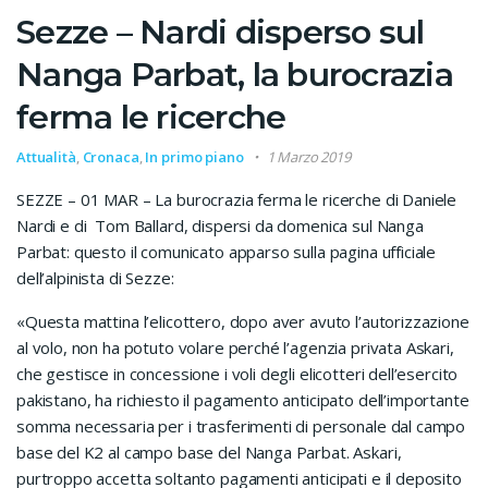
Sezze – Nardi disperso sul
Nanga Parbat, la burocrazia
ferma le ricerche
Attualità
,
Cronaca
,
In primo piano
1 Marzo 2019
SEZZE – 01 MAR – La burocrazia ferma le ricerche di Daniele
Nardi e di Tom Ballard, dispersi da domenica sul Nanga
Parbat: questo il comunicato apparso sulla pagina ufficiale
dell’alpinista di Sezze:
«Questa mattina l’elicottero, dopo aver avuto l’autorizzazione
al volo, non ha potuto volare perché l’agenzia privata Askari,
che gestisce in concessione i voli degli elicotteri dell’esercito
pakistano, ha richiesto il pagamento anticipato dell’importante
somma necessaria per i trasferimenti di personale dal campo
base del K2 al campo base del Nanga Parbat. Askari,
purtroppo accetta soltanto pagamenti anticipati e il deposito