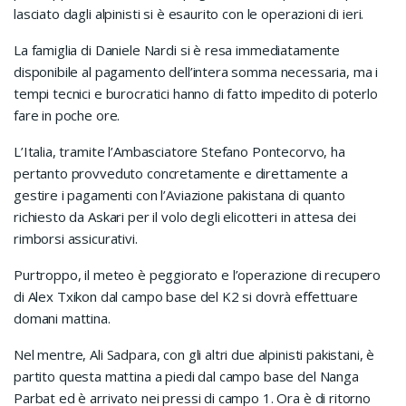
lasciato dagli alpinisti si è esaurito con le operazioni di ieri.
La famiglia di Daniele Nardi si è resa immediatamente
disponibile al pagamento dell’intera somma necessaria, ma i
tempi tecnici e burocratici hanno di fatto impedito di poterlo
fare in poche ore.
L’Italia, tramite l’Ambasciatore Stefano Pontecorvo, ha
pertanto provveduto concretamente e direttamente a
gestire i pagamenti con l’Aviazione pakistana di quanto
richiesto da Askari per il volo degli elicotteri in attesa dei
rimborsi assicurativi.
Purtroppo, il meteo è peggiorato e l’operazione di recupero
di Alex Txikon dal campo base del K2 si dovrà effettuare
domani mattina.
Nel mentre, Ali Sadpara, con gli altri due alpinisti pakistani, è
partito questa mattina a piedi dal campo base del Nanga
Parbat ed è arrivato nei pressi di campo 1. Ora è di ritorno