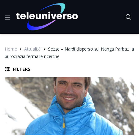
Home
Attualità
Sezze – Nardi disperso sul Nanga Parbat, la
burocrazia ferma le ricerche
FILTERS