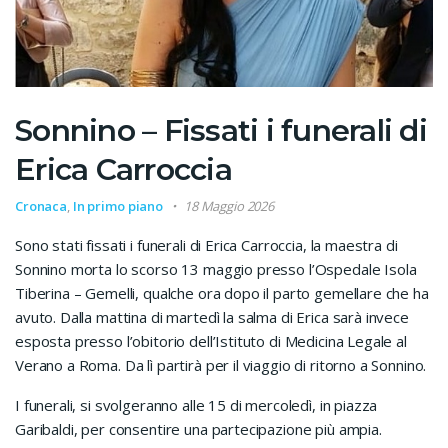
Sonnino – Fissati i funerali di
Erica Carroccia
Cronaca
,
In primo piano
18 Maggio 2026
Sono stati fissati i funerali di Erica Carroccia, la maestra di
Sonnino morta lo scorso 13 maggio presso l’Ospedale Isola
Tiberina – Gemelli, qualche ora dopo il parto gemellare che ha
avuto. Dalla mattina di martedì la salma di Erica sarà invece
esposta presso l’obitorio dell’Istituto di Medicina Legale al
Verano a Roma. Da lì partirà per il viaggio di ritorno a Sonnino.
I funerali, si svolgeranno alle 15 di mercoledì, in piazza
Garibaldi, per consentire una partecipazione più ampia.