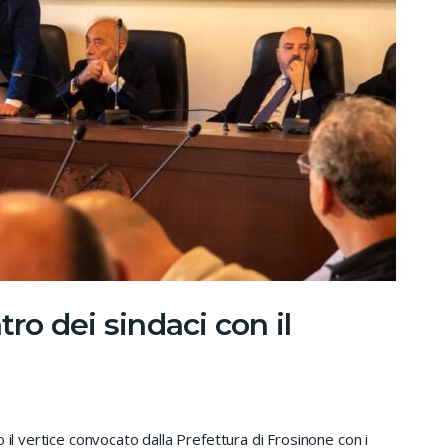
tro dei sindaci con il
 il vertice convocato dalla Prefettura di Frosinone con i