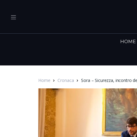
HOME
Home
Cronaca
Sora – Sicurezza, incontro dei