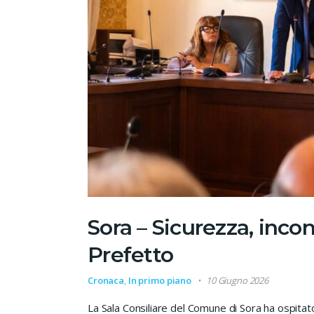
Sora – Sicurezza, incon
Prefetto
Cronaca
,
In primo piano
10 Giugno 2026
La Sala Consiliare del Comune di Sora ha ospitato