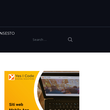
INSESTO
SEARCH
Search for: