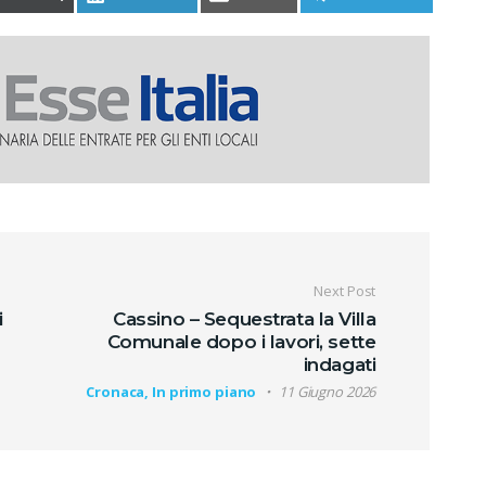
oli
Next Post
i
Cassino – Sequestrata la Villa
Comunale dopo i lavori, sette
indagati
Cronaca, In primo piano
11 Giugno 2026