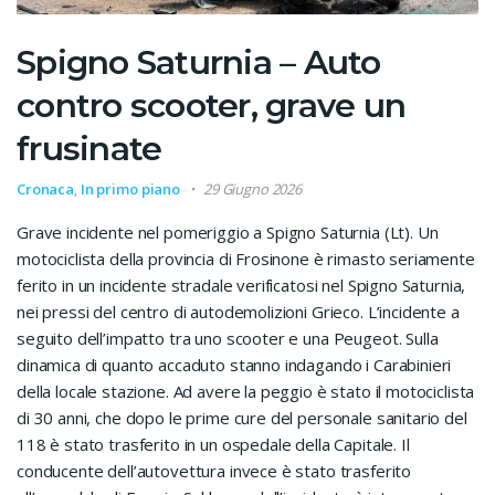
Spigno Saturnia – Auto
contro scooter, grave un
frusinate
Cronaca
,
In primo piano
29 Giugno 2026
Grave incidente nel pomeriggio a Spigno Saturnia (Lt). Un
motociclista della provincia di Frosinone è rimasto seriamente
ferito in un incidente stradale verificatosi nel Spigno Saturnia,
nei pressi del centro di autodemolizioni Grieco. L’incidente a
seguito dell’impatto tra uno scooter e una Peugeot. Sulla
dinamica di quanto accaduto stanno indagando i Carabinieri
della locale stazione. Ad avere la peggio è stato il motociclista
di 30 anni, che dopo le prime cure del personale sanitario del
118 è stato trasferito in un ospedale della Capitale. Il
conducente dell’autovettura invece è stato trasferito