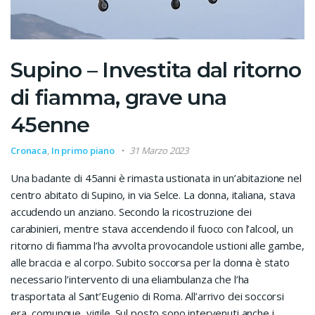
Supino – Investita dal ritorno
di fiamma, grave una
45enne
Cronaca
,
In primo piano
31 Marzo 2023
Una badante di 45anni è rimasta ustionata in un’abitazione nel
centro abitato di Supino, in via Selce. La donna, italiana, stava
accudendo un anziano. Secondo la ricostruzione dei
carabinieri, mentre stava accendendo il fuoco con l’alcool, un
ritorno di fiamma l’ha avvolta provocandole ustioni alle gambe,
alle braccia e al corpo. Subito soccorsa per la donna è stato
necessario l’intervento di una eliambulanza che l’ha
trasportata al Sant’Eugenio di Roma. All’arrivo dei soccorsi
era, comunque, vigile. Sul posto sono intervenuti anche i