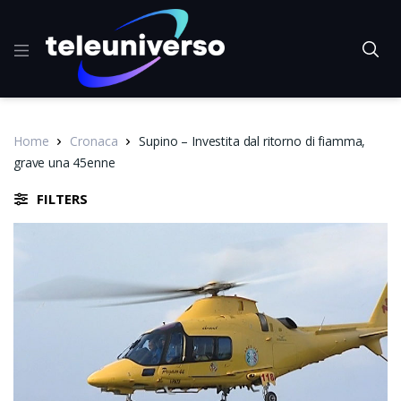
Home
Cronaca
Supino – Investita dal ritorno di fiamma,
grave una 45enne
FILTERS