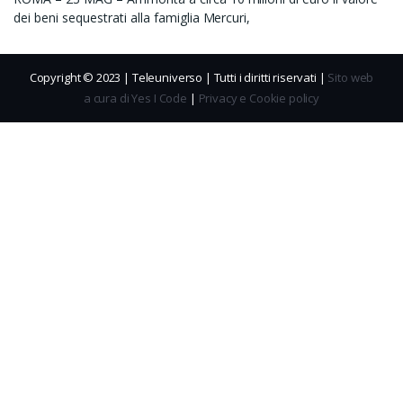
dei beni sequestrati alla famiglia Mercuri,
Copyright © 2023 | Teleuniverso | Tutti i diritti riservati |
Sito web
a cura di Yes I Code
|
Privacy e Cookie policy