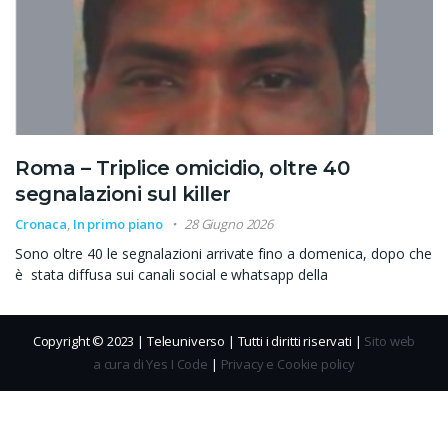
Roma – Triplice omicidio, oltre 40
segnalazioni sul killer
Cronaca
,
In primo piano
28 Giugno 2026
Sono oltre 40 le segnalazioni arrivate fino a domenica, dopo che
è stata diffusa sui canali social e whatsapp della
Copyright © 2023 | Teleuniverso | Tutti i diritti riservati |
Sito web
a cura di Yes I Code
|
Privacy e Cookie policy