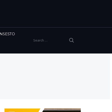
INSESTO
SEARCH
Search for: