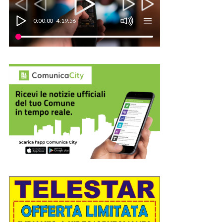
0:00:00
4:19:56