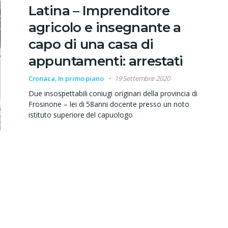
Latina – Imprenditore
agricolo e insegnante a
capo di una casa di
appuntamenti: arrestati
Cronaca
,
In primo piano
19 Settembre 2020
Due insospettabili coniugi originari della provincia di
Frosinone – lei di 58anni docente presso un noto
istituto superiore del capuologo