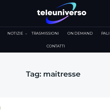
NOTIZIE
TRASMISSIONI
ON DEMAND
PAL
CONTATTI
Tag:
maitresse