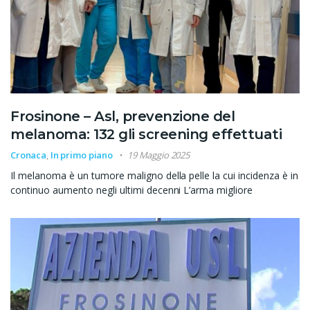
Frosinone – Asl, prevenzione del
melanoma: 132 gli screening effettuati
Cronaca
,
In primo piano
19 Maggio 2025
Il melanoma è un tumore maligno della pelle la cui incidenza è in
continuo aumento negli ultimi decenni L’arma migliore