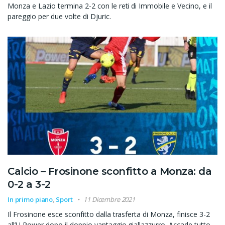
Monza e Lazio termina 2-2 con le reti di Immobile e Vecino, e il
pareggio per due volte di Djuric.
Calcio – Frosinone sconfitto a Monza: da
0-2 a 3-2
In primo piano
,
Sport
11 Dicembre 2021
Il Frosinone esce sconfitto dalla trasferta di Monza, finisce 3-2
all’U Power dopo il doppio vantaggio giallazzurro. Accade tutto