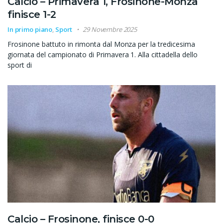
Calcio – Primavera 1, Frosinone-Monza
finisce 1-2
In primo piano
,
Sport
29 Novembre 2025
Frosinone battuto in rimonta dal Monza per la tredicesima
giornata del campionato di Primavera 1. Alla cittadella dello
sport di
Calcio – Frosinone, finisce 0-0