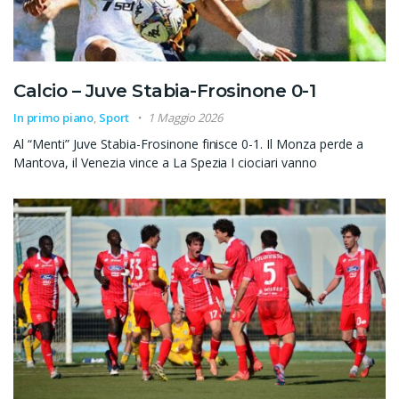
Calcio – Juve Stabia-Frosinone 0-1
In primo piano
,
Sport
1 Maggio 2026
Al “Menti” Juve Stabia-Frosinone finisce 0-1. Il Monza perde a
Mantova, il Venezia vince a La Spezia I ciociari vanno