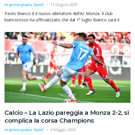
In primo piano
,
Sport
11 Giugno 2025
Paolo Bianco è il nuovo allenatore dell’Ac Monza. Il club
biancorosso ha ufficializzato che dal 1° luglio Bianco sarà il
Calcio – La Lazio pareggia a Monza 2-2, si
complica la corsa Champions
In primo piano
,
Sport
4 Maggio 2024