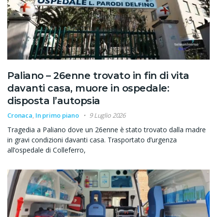
Paliano – 26enne trovato in fin di vita
davanti casa, muore in ospedale:
disposta l’autopsia
Cronaca
,
In primo piano
9 Luglio 2026
Tragedia a Paliano dove un 26enne è stato trovato dalla madre
in gravi condizioni davanti casa. Trasportato d’urgenza
all’ospedale di Colleferro,