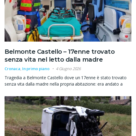
Belmonte Castello – 17enne trovato
senza vita nel letto dalla madre
Cronaca
,
In primo piano
4 Giugno 2026
Tragedia a Belmonte Castello dove un 17enne è stato trovato
senza vita dalla madre nella propria abitazione: era andato a