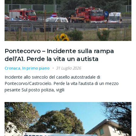
Pontecorvo – Incidente sulla rampa
dell’A1. Perde la vita un autista
Cronaca
,
In primo piano
31 Luglio 2026
Incidente allo svincolo del casello autostradale di
Pontecorvo/Castrocielo. Perde la vita l’autista di un mezzo
pesante Sul posto polizia, vigili