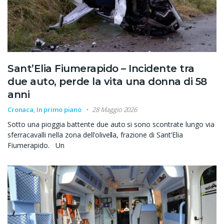
Sant’Elia Fiumerapido – Incidente tra
due auto, perde la vita una donna di 58
anni
Cronaca
,
In primo piano
28 Maggio 2026
Sotto una pioggia battente due auto si sono scontrate lungo via
sferracavalli nella zona dell’olivella, frazione di Sant’Elia
Fiumerapido. Un