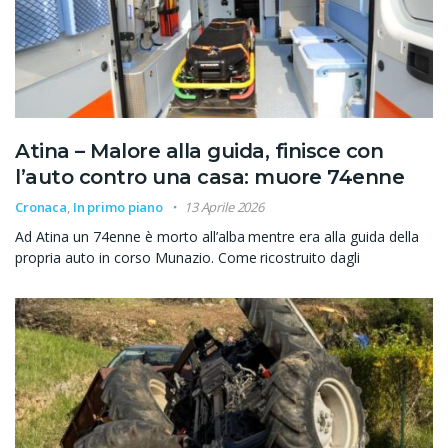
Atina – Malore alla guida, finisce con
l’auto contro una casa: muore 74enne
Cronaca
,
In primo piano
13 Aprile 2026
Ad Atina un 74enne è morto all’alba mentre era alla guida della
propria auto in corso Munazio. Come ricostruito dagli